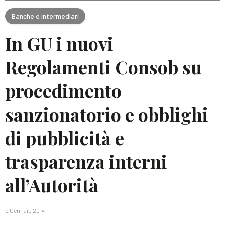
Banche e intermediari
In GU i nuovi
Regolamenti Consob su
procedimento
sanzionatorio e obblighi
di pubblicità e
trasparenza interni
all’Autorità
9 Gennaio 2014