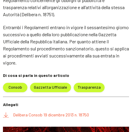
Regolamento concernente gli obblighi di pubblicità e
trasparenza relativi all’organizzazione e all’attività della stessa
Autorità (Delibera n. 18751).
Entrambi i Regolamenti entrano in vigore il sessantesimo giorno
successivo a quello della loro pubblicazione nella Gazzetta
Ufficiale della Repubblica italiana. Per quanto attiene il
Regolamento sul procedimento sanzionatorio, questo si applica
ai procedimenti avviati successivamente alla sua entrata in
vigore.
Di cosa si parla in questo articolo
Consob
Gazzetta Ufficiale
Trasparenza
Allegati
Delibera Consob 19 dicembre 2013 n. 18750