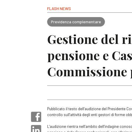
FLASH NEWS
Previdenza complementare
Gestione del r
pensione e Cas
Commissione 
Pubblicato il testo dell’audizione del Presidente 
controllo sull’attività degli enti gestori di forme o
L’audizione rientra nell’ambito dell’indagine conosc