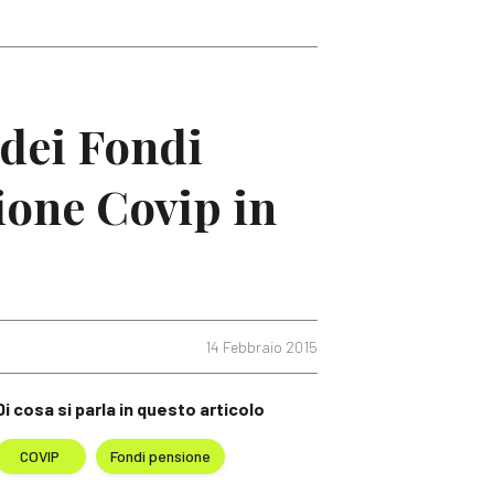
 dei Fondi
ione Covip in
14 Febbraio 2015
Di cosa si parla in questo articolo
COVIP
Fondi pensione