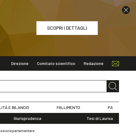
SCOPRI I DETTAGLI
Direzione
Comitato scientifico
Redazione
ETTAGLI
LITÀ E BILANCIO
FALLIMENTO
PA
Giurisprudenza
Tesi di Laurea
missione parlamentare