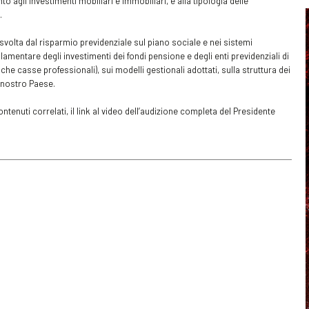
o agli investimenti mobiliari e immobiliari, e alla tipologia delle
.
svolta dal risparmio previdenziale sul piano sociale e nei sistemi
amentare degli investimenti dei fondi pensione e degli enti previdenziali di
anche casse professionali), sui modelli gestionali adottati, sulla struttura dei
l nostro Paese.
 contenuti correlati, il link al video dell’audizione completa del Presidente