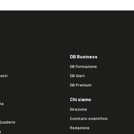
DB Business
DB Formazione
enti
DB Alert
DB Premium
Chi siamo
za
Direzione
Comitato scientifico
Quaderni
Redazione
a