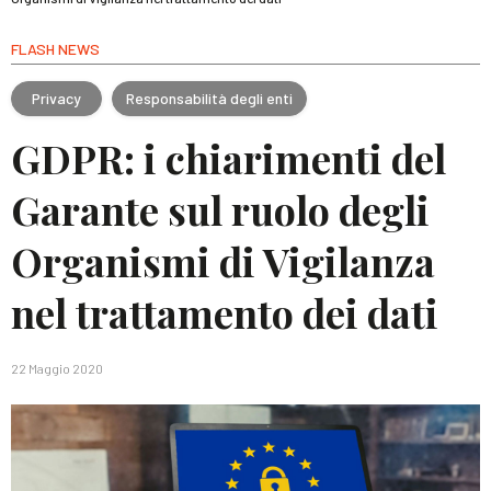
FLASH NEWS
Privacy
Responsabilità degli enti
GDPR: i chiarimenti del
Garante sul ruolo degli
Organismi di Vigilanza
nel trattamento dei dati
22 Maggio 2020