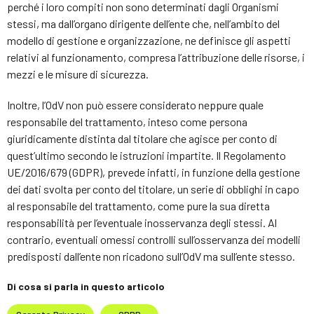
perché i loro compiti non sono determinati dagli Organismi
stessi, ma dall’organo dirigente dell’ente che, nell’ambito del
modello di gestione e organizzazione, ne definisce gli aspetti
relativi al funzionamento, compresa l’attribuzione delle risorse, i
mezzi e le misure di sicurezza.
Inoltre, l’OdV non può essere considerato neppure quale
responsabile del trattamento, inteso come persona
giuridicamente distinta dal titolare che agisce per conto di
quest’ultimo secondo le istruzioni impartite. Il Regolamento
UE/2016/679 (GDPR), prevede infatti, in funzione della gestione
dei dati svolta per conto del titolare, un serie di obblighi in capo
al responsabile del trattamento, come pure la sua diretta
responsabilità per l’eventuale inosservanza degli stessi. Al
contrario, eventuali omessi controlli sull’osservanza dei modelli
predisposti dall’ente non ricadono sull’OdV ma sull’ente stesso.
Di cosa si parla in questo articolo