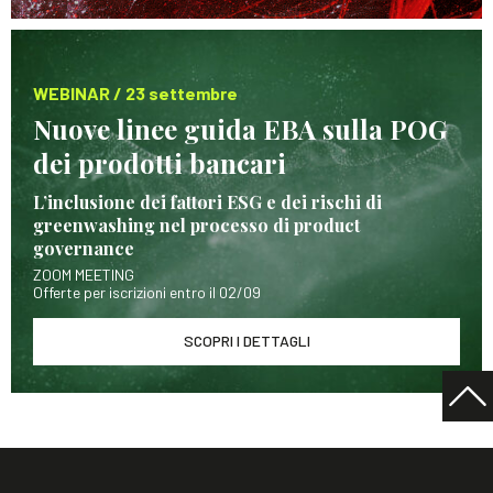
WEBINAR / 23 settembre
Nuove linee guida EBA sulla POG
dei prodotti bancari
L’inclusione dei fattori ESG e dei rischi di
greenwashing nel processo di product
governance
ZOOM MEETING
Offerte per iscrizioni entro il 02/09
SCOPRI I DETTAGLI