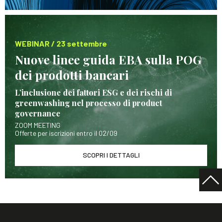
WEBINAR / 23 settembre
Nuove linee guida EBA sulla POG
dei prodotti bancari
L’inclusione dei fattori ESG e dei rischi di
greenwashing nel processo di product
governance
ZOOM MEETING
Offerte per iscrizioni entro il 02/09
SCOPRI I DETTAGLI