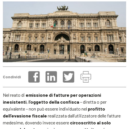
Condividi
Nel reato di
emissione di fatture per operazioni
inesistenti
,
l’oggetto della confisca
– diretta o per
equivalente – non può essere individuato nel
profitto
dell’evasione fiscale
realizzata dall’utilizzatore delle fatture
medesime
,
dovendo invece essere
circoscritto al solo