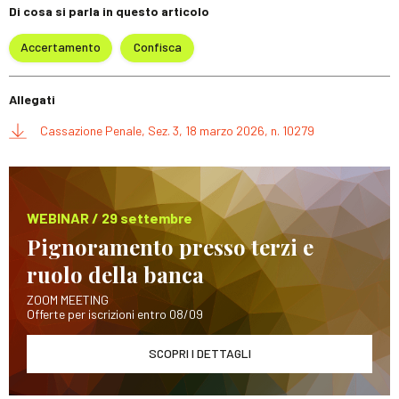
Di cosa si parla in questo articolo
Accertamento
Confisca
Allegati
Cassazione Penale, Sez. 3, 18 marzo 2026, n. 10279
WEBINAR / 29 settembre
Pignoramento presso terzi e
ruolo della banca
ZOOM MEETING
Offerte per iscrizioni entro 08/09
SCOPRI I DETTAGLI