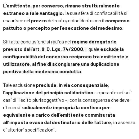
L’emittente
,
per converso
,
rimane strutturalmente
estraneo a tale vantaggio
: la sua sfera di confiscabilità si
esaurisce nel
prezzo
del reato, coincidente con il
compenso
pattuito o percepito per l’esecuzione del medesimo
.
Siffatta conclusione si radica nel
regime derogatorio
previsto dall’art. 9
,
D. Lgs. 74/2000
, il quale
esclude la
configurabilità del concorso reciproco tra emittente e
utilizzatore
,
al fine di scongiurare una duplicazione
punitiva della medesima condotta
.
Tale esclusione
preclude
,
in via consequenziale
,
l’applicazione del principio solidaristico
– operante nei soli
casi di illecito plurisoggettivo –, con la conseguenza che deve
ritenersi
radicalmente impropria la confisca per
equivalente a carico dell’emittente commisurata
all’imposta evasa dal destinatario delle fatture
, in assenza
di ulteriori specificazioni.