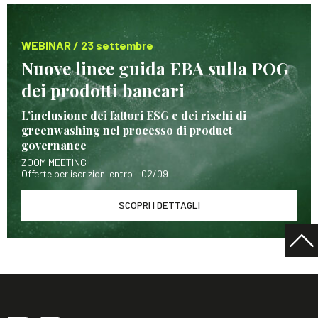
WEBINAR / 23 settembre
Nuove linee guida EBA sulla POG
dei prodotti bancari
L’inclusione dei fattori ESG e dei rischi di
greenwashing nel processo di product
governance
ZOOM MEETING
Offerte per iscrizioni entro il 02/09
SCOPRI I DETTAGLI