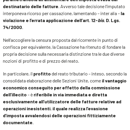
destinatario delle fatture
. Avverso tale decisione l’imputato
interponeva ricorso per cassazione, lamentando – inter alia –
la
violazione e l’errata applicazione dell’art. 12-
bis
,
D. Lgs.
74/2000
.
Nell’accogliere la censura proposta dal ricorrente in punto di
confisca per equivalente, la Cassazione ha ritenuto di fondare la
propria decisione sulla necessaria distinzione tra le due diverse
nozioni di profitto e di prezzo del reato.
In particolare, il
profitto
del reato tributario – inteso, secondo la
consolidata elaborazione delle Sezioni Unite, come
il vantaggio
economico conseguito per effetto della commissione
dell’illecito
– è
riferibile in via immediata e diretta
esclusivamente all’utilizzatore delle fatture relative ad
operazioni inesistenti
,
il quale realizza l’evasione
d’imposta avvalendosi delle operazioni fittiziamente
documentate
.