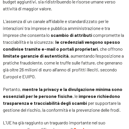
budget aggiuntivi, sia ridistribuendo le risorse umane verso
attività di maggior valore.
L’assenza di un canale affidabile e standardizzato per le
interazioni tra imprese e pubblica amministrazione e tra
imprese che consenta lo
scambio di attributi
compromette la
tracciabilità e la sicurezza:
le credenziali vengono spesso
condivise tramite e-mail o portali proprietari
, che offrono
limitate garanzie di autenticità
, aumentando l’esposizione a
pratiche fraudolente, come le truffe sulle fatture, che generano
già oltre 26 milioni di euro all’anno di profitti illeciti, secondo
Europol e EUIPO.
Pertanto,
mentre la privacy e la divulgazione minima sono
essenziali per le persone fisiche
, le
imprese richiedono
trasparenza e tracciabilità degli scambi
per supportare la
gestione del rischio, la conformità e la prevenzione delle frodi.
L’UE ha già raggiunto un traguardo importante nel suo