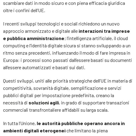
scambiare dati in modo sicuro e con piena efficacia giuridica
oltre i confini dell’UE.
I recenti sviluppi tecnologici e sociali richiedono un nuovo
approccio armonizzato e digitale alle
interazioni tra imprese
e pubblica amministrazione
; l’intelligenza artificiale, il cloud
computing e l’identità digitale sicura si stanno sviluppando a un
ritmo senza precedenti, influenzando il modo di fare impresa in
Europa: i processi sono passati dall’essere basati su documenti
all’essere automatizzati e basati sui dati.
Questi sviluppi, uniti alle priorità strategiche dell’UE in materia di
competitività, sovranità digitale, semplificazione e servizi
pubblici digitali per impostazione predefinita, creano la
necessità di
soluzioni agili
, in grado di supportare transazioni
commerciali transfrontaliere affidabili su larga scala.
In tutta l’Unione,
le autorità pubbliche operano ancora in
ambienti digitali eterogenei
che limitano la piena