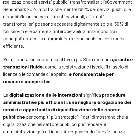
realizzazione dei servizi pubblici transfrontalieri: l’eGovernment
Benchmark 2024 mostra che mentre l’88% dei servizi pubblici è
disponibile online per gli utenti nazionali, gli utenti
transfrontalieri possono accedere digitalmente solo al 56% di
tali servizi e le barriere all’interoperabilità rimangono tra i
principali ostacoli a un’amministrazione pubblica elettronica
efficiente.
Per gli operatori economici attivi in ​​più Stati membri,
garantire
transazioni fluide
, come la registrazione fiscale, il rilascio di
licenze o le domande di appalto,
è fondamentale per
rimanere competitivi.
La
digitalizzazione delle interazioni
significa
procedure
amministrative più efficienti, una migliore erogazione dei
servizi e opportunità di riqualificazione delle risorse
pubbliche
per compiti più strategici: i dati dimostrano che la
digitalizzazione nel settore pubblico può rendere le
amministrazioni più efficaci, sia espandendo i servizi senza