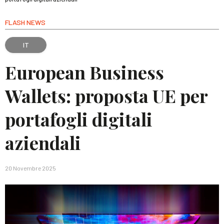
FLASH NEWS
IT
European Business
Wallets: proposta UE per
portafogli digitali
aziendali
20 Novembre 2025