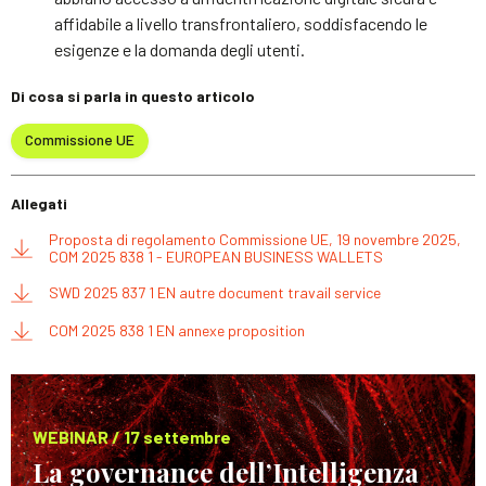
affidabile a livello transfrontaliero, soddisfacendo le
esigenze e la domanda degli utenti.
Di cosa si parla in questo articolo
Commissione UE
Allegati
Proposta di regolamento Commissione UE, 19 novembre 2025,
COM 2025 838 1 - EUROPEAN BUSINESS WALLETS
SWD 2025 837 1 EN autre document travail service
COM 2025 838 1 EN annexe proposition
WEBINAR / 17 settembre
La governance dell’Intelligenza