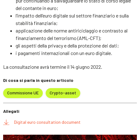
pur continuando a salvaguardare lo stato di corso legale
del contante in euro;
l’impatto dell’euro digitale sul settore finanziario e sulla
stabilità finanziaria;
applicazione delle norme antiriciclaggio e contrasto al
finanziamento del terrorismo (AML-CFT);
gli aspetti della privacy e della protezione dei dati;
i pagamenti internazionali con un euro digitale.
La consultazione avrà termine il 14 giugno 2022.
Di cosa si parla in questo articolo
Commissione UE
Crypto-asset
Allegati
Digital euro consultation document