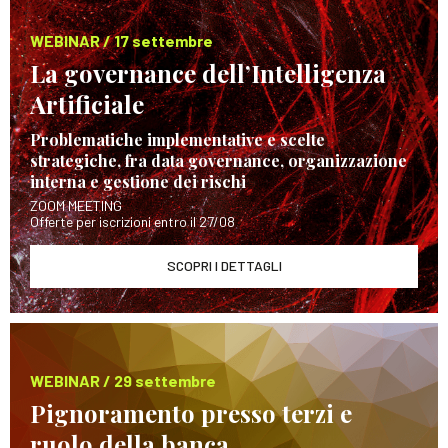
WEBINAR / 17 settembre
La governance dell’Intelligenza
Artificiale
Problematiche implementative e scelte
strategiche, fra data governance, organizzazione
interna e gestione dei rischi
ZOOM MEETING
Offerte per iscrizioni entro il 27/08
SCOPRI I DETTAGLI
WEBINAR / 29 settembre
Pignoramento presso terzi e
ruolo della banca