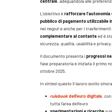
centrale
, adeguandola alle preferenz
L’obiettivo è
rafforzare l’autonomia 
pubblico di pagamento utilizzabile i
nei negozi e anche per i trasferimenti
complementare al contante
ed è sta
sicurezza, qualità, usabilità e privacy.
Il documento presenta i
progressi ne
fase preparatoria è iniziata il primo 
ottobre 2025.
In sintesi questo il lavoro svolto sinor
rulebook
dell’euro digitale
, con
tutta l’area dell’euro
sperimentazioni e ricerche
sugl