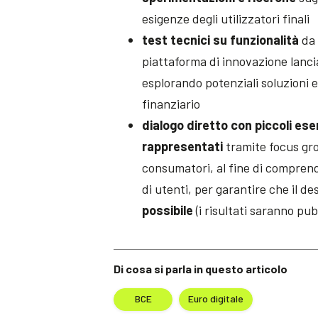
esigenze degli utilizzatori finali
test tecnici su funzionalità
da 
piattaforma di innovazione lanc
esplorando potenziali soluzioni e 
finanziario
dialogo diretto con piccoli ese
rappresentati
tramite focus gro
consumatori, al fine di comprende
di utenti, per garantire che il desi
possibile
(i risultati saranno pub
Di cosa si parla in questo articolo
BCE
Euro digitale