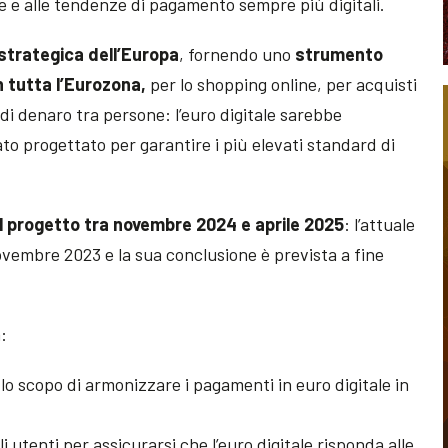
e e alle tendenze di pagamento sempre più digitali.
strategica dell’Europa
, fornendo uno
strumento
n tutta l’Eurozona,
per lo shopping online, per acquisti
 di denaro tra persone: l’euro digitale sarebbe
to progettato per garantire i più elevati standard di
l progetto tra novembre 2024 e aprile 2025
: l’attuale
novembre 2023 e la sua conclusione è prevista a fine
a:
 lo scopo di armonizzare i pagamenti in euro digitale in
i utenti per assicurarsi che l’euro digitale risponda alle