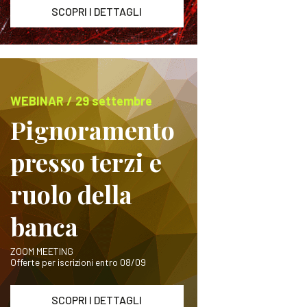
SCOPRI I DETTAGLI
WEBINAR / 29 settembre
Pignoramento
presso terzi e
ruolo della
banca
ZOOM MEETING
Offerte per iscrizioni entro 08/09
SCOPRI I DETTAGLI