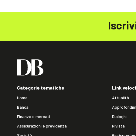
Iscriv
Categorie tematiche
Link veloci
Home
Attualità
Banca
Approfondim
Finanza e mercati
Dialoghi
Assicurazioni e previdenza
Rivista
Società
Giurispruden