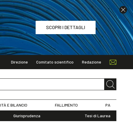
SCOPRI I DETTAGLI
Direzione
Comitato scientifico
Redazione
TAGLI
ITÀ E BILANCIO
FALLIMENTO
PA
Giurisprudenza
Tesi di Laurea