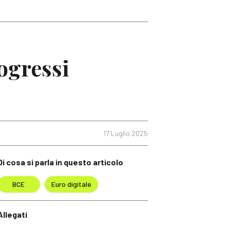
rogressi
17 Luglio 2025
Di cosa si parla in questo articolo
BCE
Euro digitale
Allegati