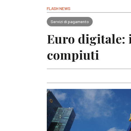
FLASH NEWS
Servizi di pagamento
Euro digitale: 
compiuti