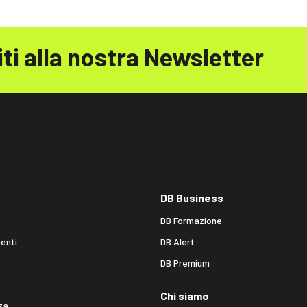
iti alla nostra Newsletter
DB Business
DB Formazione
enti
DB Alert
DB Premium
Chi siamo
za