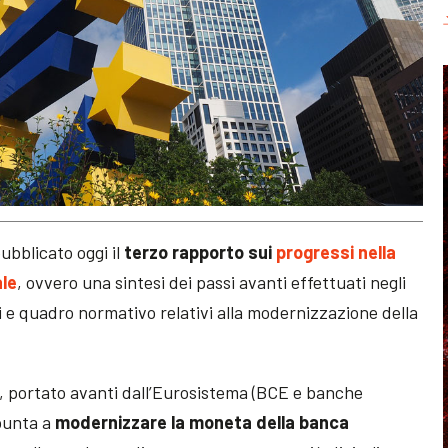
pubblicato oggi il
terzo rapporto sui
progressi nella
ale
, ovvero una sintesi dei passi avanti effettuati negli
ci e quadro normativo relativi alla modernizzazione della
le, portato avanti dall’Eurosistema (BCE e banche
 punta a
modernizzare la moneta della banca