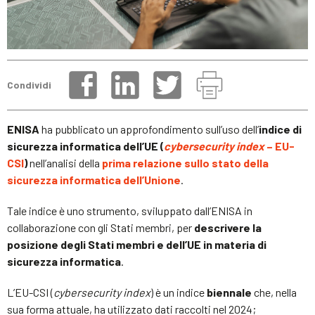
Condividi
ENISA
ha pubblicato un approfondimento sull’uso dell’
indice di
sicurezza informatica dell’UE (
cybersecurity index
– EU-
CSI
)
nell’analisi della
prima relazione sullo stato della
sicurezza informatica dell’Unione
.
Tale indice è uno strumento, sviluppato dall’ENISA in
collaborazione con gli Stati membri, per
descrivere la
posizione degli Stati membri e dell’UE in materia di
sicurezza informatica
.
L’EU-CSI (
cybersecurity index
) è un indice
biennale
che, nella
sua forma attuale, ha utilizzato dati raccolti nel 2024;