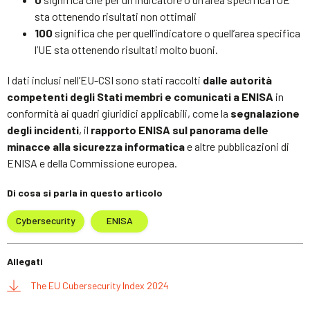
sta ottenendo risultati non ottimali
100
significa che per quell’indicatore o quell’area specifica
l’UE sta ottenendo risultati molto buoni.
I dati inclusi nell’EU-CSI sono stati raccolti
dalle autorità
competenti degli Stati membri e comunicati a ENISA
in
conformità ai quadri giuridici applicabili, come la
segnalazione
degli incidenti
, il
rapporto ENISA sul panorama delle
minacce alla sicurezza informatica
e altre pubblicazioni di
ENISA e della Commissione europea.
Di cosa si parla in questo articolo
Cybersecurity
ENISA
Allegati
The EU Cubersecurity Index 2024