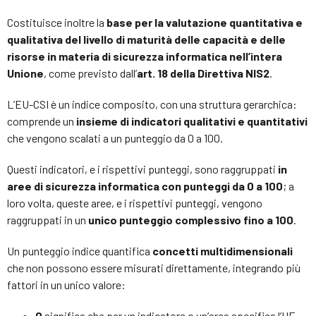
Costituisce inoltre la
base per la valutazione quantitativa e
qualitativa del livello di maturità delle capacità e delle
risorse in materia di sicurezza informatica nell’intera
Unione
, come previsto dall’
art. 18 della Direttiva NIS2
.
L’EU-CSI è un indice composito, con una struttura gerarchica:
comprende un
insieme di indicatori qualitativi e quantitativi
che vengono scalati a un punteggio da 0 a 100.
Questi indicatori, e i rispettivi punteggi, sono raggruppati
in
aree di sicurezza informatica con punteggi da 0 a 100
; a
loro volta, queste aree, e i rispettivi punteggi, vengono
raggruppati in un
unico punteggio complessivo fino a 100
.
Un punteggio indice quantifica
concetti multidimensionali
che non possono essere misurati direttamente, integrando più
fattori in un unico valore:
0
significa che per un indicatore o un’area specifica l’UE