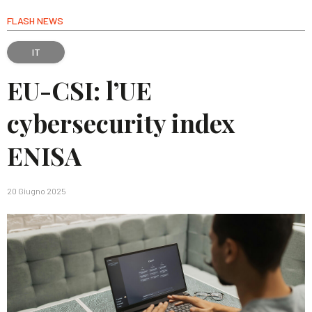
FLASH NEWS
IT
EU-CSI: l’UE
cybersecurity index
ENISA
20 Giugno 2025