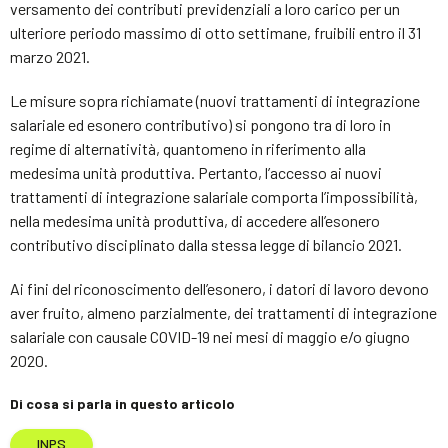
versamento dei contributi previdenziali a loro carico per un
ulteriore periodo massimo di otto settimane, fruibili entro il 31
marzo 2021.
Le misure sopra richiamate (nuovi trattamenti di integrazione
salariale ed esonero contributivo) si pongono tra di loro in
regime di alternatività, quantomeno in riferimento alla
medesima unità produttiva. Pertanto, l’accesso ai nuovi
trattamenti di integrazione salariale comporta l’impossibilità,
nella medesima unità produttiva, di accedere all’esonero
contributivo disciplinato dalla stessa legge di bilancio 2021.
Ai fini del riconoscimento dell’esonero, i datori di lavoro devono
aver fruito, almeno parzialmente, dei trattamenti di integrazione
salariale con causale COVID-19 nei mesi di maggio e/o giugno
2020.
Di cosa si parla in questo articolo
INPS