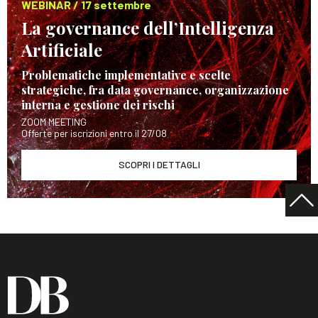
WEBINAR / 17 settembre
La governance dell’Intelligenza
Artificiale
Problematiche implementative e scelte
strategiche, fra data governance, organizzazione
interna e gestione dei rischi
ZOOM MEETING
Offerte per iscrizioni entro il 27/08
SCOPRI I DETTAGLI