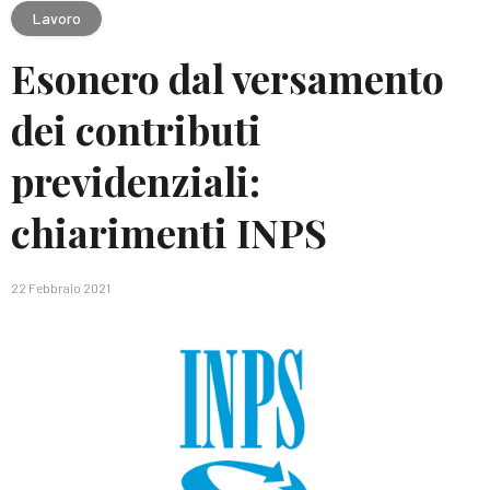
Lavoro
Esonero dal versamento
dei contributi
previdenziali:
chiarimenti INPS
22 Febbraio 2021