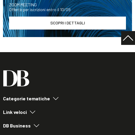
ZOOM MEETING
Offerte per iscrizioni entro il 10/09
SCOPRI I DETTAGLI
Categorie tematiche
Link veloci
DB Business