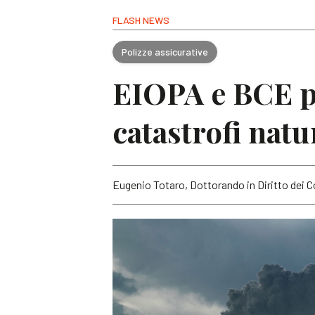
FLASH NEWS
Polizze assicurative
EIOPA e BCE p
catastrofi natu
Eugenio Totaro, Dottorando in Diritto dei C