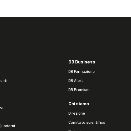
DB Business
DB Formazione
enti
DB Alert
DB Premium
Chi siamo
za
Direzione
Comitato scientifico
Quaderni