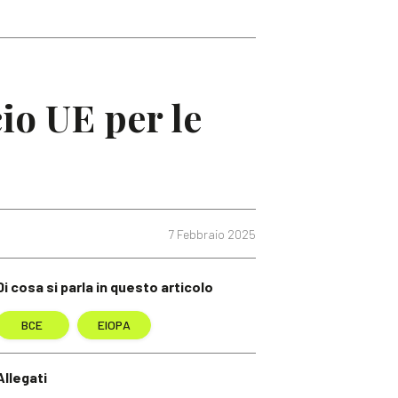
o UE per le
7 Febbraio 2025
Di cosa si parla in questo articolo
BCE
EIOPA
Allegati