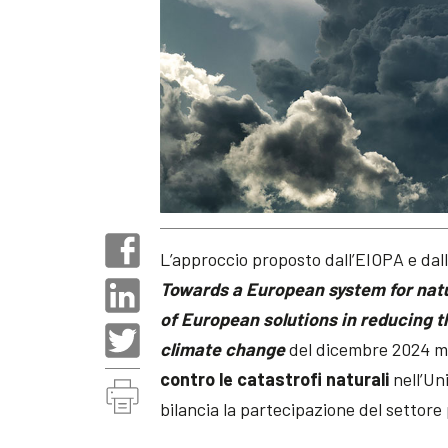
L’approccio proposto dall’EIOPA e dal
Towards a European system for nat
of European solutions in reducing 
climate change
del dicembre 2024 mir
contro le catastrofi naturali
nell’Un
bilancia la partecipazione del settore