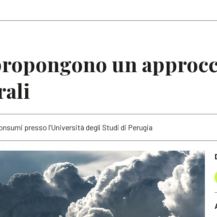
Articoli
Note
ropongono un approcci
rali
onsumi presso l’Università degli Studi di Perugia