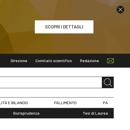
SCOPRI I DETTAGLI
Direzione
Comitato scientifico
Redazione
ETTAGLI
LITÀ E BILANCIO
FALLIMENTO
PA
Giurisprudenza
Tesi di Laurea