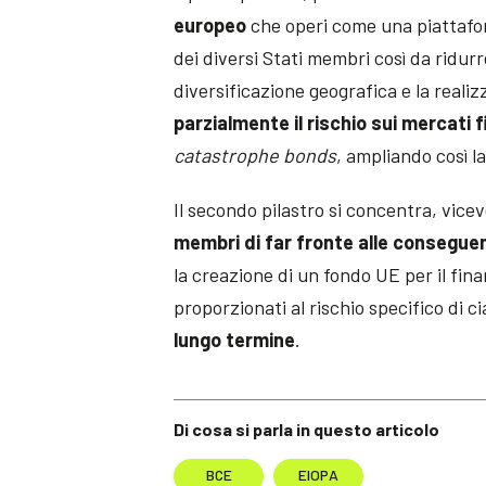
europeo
che operi come una piattaf
dei diversi Stati membri così da ridurr
diversificazione geografica e la reali
parzialmente il rischio sui mercati f
catastrophe bonds
, ampliando così l
Il secondo pilastro si concentra, vice
membri di far fronte alle consegue
la creazione di un fondo UE per il fin
proporzionati al rischio specifico di 
lungo termine
.
Di cosa si parla in questo articolo
BCE
EIOPA