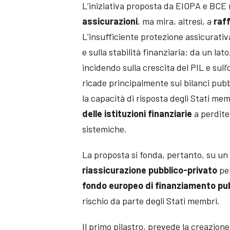
L’iniziativa proposta da EIOPA e BCE n
assicurazioni
, ma mira, altresì, a
raf
L’insufficiente protezione assicurativ
e sulla stabilità finanziaria: da un lat
incidendo sulla crescita del PIL e sull
ricade principalmente sui bilanci pubbl
la capacità di risposta degli Stati memb
delle istituzioni finanziarie
a perdite 
sistemiche.
La proposta si fonda, pertanto, su u
riassicurazione pubblico-privato
per
fondo europeo di finanziamento pub
rischio da parte degli Stati membri.
Il primo pilastro, prevede la creazion