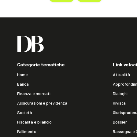
Categorie tematiche
Link veloci
Home
Attualità
Banca
Approfondim
Finanza e mercati
Dialoghi
Assicurazioni e previdenza
Rivista
Società
Giurispruden
Fiscalità e bilancio
Dossier
Fallimento
Rassegna e 