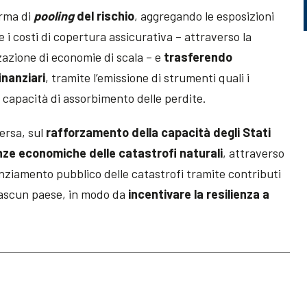
orma di
pooling
del rischio
, aggregando le esposizioni
e i costi di copertura assicurativa – attraverso la
zzazione di economie di scala – e
trasferendo
inanziari
, tramite l’emissione di strumenti quali i
a capacità di assorbimento delle perdite.
versa, sul
rafforzamento della capacità degli Stati
nze economiche delle catastrofi naturali
, attraverso
anziamento pubblico delle catastrofi tramite contributi
ciascun paese, in modo da
incentivare la resilienza a