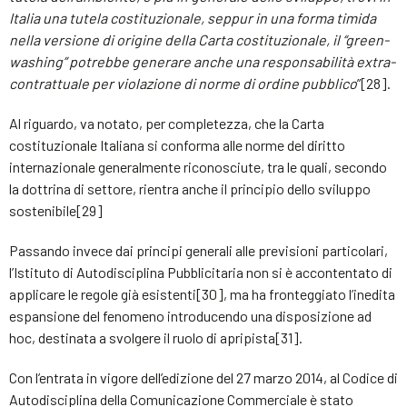
Italia una tutela costituzionale, seppur in una forma timida
nella versione di origine della Carta costituzionale, il “green-
washing” potrebbe generare anche una responsabilità extra-
contrattuale per violazione di norme di ordine pubblico
”[28].
Al riguardo, va notato, per completezza, che la Carta
costituzionale Italiana si conforma alle norme del diritto
internazionale generalmente riconosciute, tra le quali, secondo
la dottrina di settore, rientra anche il principio dello sviluppo
sostenibile[29]
Passando invece dai principi generali alle previsioni particolari,
l’Istituto di Autodisciplina Pubblicitaria non si è accontentato di
applicare le regole già esistenti[30], ma ha fronteggiato l’inedita
espansione del fenomeno introducendo una disposizione ad
hoc, destinata a svolgere il ruolo di apripista[31].
Con l’entrata in vigore dell’edizione del 27 marzo 2014, al Codice di
Autodisciplina della Comunicazione Commerciale è stato