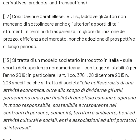
derivatives-products-and-transactions/
[12] Così Davini e Carabellese, ivi, 1 s., laddove gli Autori non
mancano di sottolineare anche gli ulteriori apporti di tali
strumenti in termini di trasparenza, migliore definizione del
prezzo, efficienza del mercato, nonché adozione di prospettive
di lungo periodo.
[13] Si tratta di un modello societario introdotto in Italia – sulla
scorta dell’esperienza nordamericana – con Legge di stabilità per
l’anno 2016; in particolare, l’art. 1 co. 376 l. 28 dicembre 2015 n.
208 specifica che si tratta di società “
che nell’esercizio di una
attività economica, oltre allo scopo di dividerne gli utili,
perseguono una o più finalità di beneficio comune e operano
in modo responsabile, sostenibile e trasparente nei
confronti di persone, comunità, territori e ambiente, beni ed
attività culturali e sociali, enti e associazioni ed altri portatori
di interesse
”.