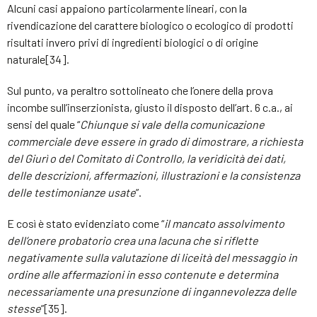
Alcuni casi appaiono particolarmente lineari, con la
rivendicazione del carattere biologico o ecologico di prodotti
risultati invero privi di ingredienti biologici o di origine
naturale[34].
Sul punto, va peraltro sottolineato che l’onere della prova
incombe sull’inserzionista, giusto il disposto dell’art. 6 c.a., ai
sensi del quale “
Chiunque si vale della comunicazione
commerciale deve essere in grado di dimostrare, a richiesta
del Giurì o del Comitato di Controllo, la veridicità dei dati,
delle descrizioni, affermazioni, illustrazioni e la consistenza
delle testimonianze usate
”.
E così è stato evidenziato come “
il mancato assolvimento
dell’onere probatorio crea una lacuna che si riflette
negativamente sulla valutazione di liceità del messaggio in
ordine alle affermazioni in esso contenute e determina
necessariamente una presunzione di ingannevolezza delle
stesse
”[35].