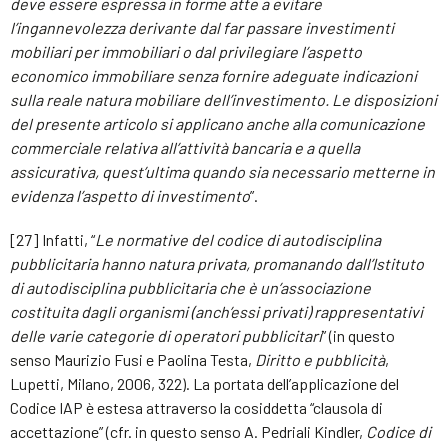
deve essere espressa in forme atte a evitare
l’ingannevolezza derivante dal far passare investimenti
mobiliari per immobiliari o dal privilegiare l’aspetto
economico immobiliare senza fornire adeguate indicazioni
sulla reale natura mobiliare dell’investimento. Le disposizioni
del presente articolo si applicano anche alla comunicazione
commerciale relativa all’attività bancaria e a quella
assicurativa, quest’ultima quando sia necessario metterne in
evidenza l’aspetto di investimento
”.
[27] Infatti, “
Le normative del codice di autodisciplina
pubblicitaria hanno natura privata, promanando dall’Istituto
di autodisciplina pubblicitaria che è un’associazione
costituita dagli organismi (anch’essi privati) rappresentativi
delle varie categorie di operatori pubblicitari
” (in questo
senso Maurizio Fusi e Paolina Testa,
Diritto e pubblicità
,
Lupetti, Milano, 2006, 322). La portata dell’applicazione del
Codice IAP è estesa attraverso la cosiddetta “clausola di
accettazione” (cfr. in questo senso A. Pedriali Kindler,
Codice di