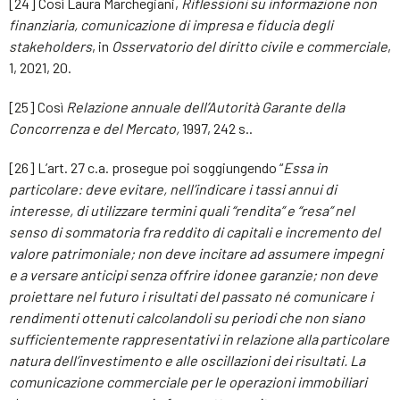
[24] Così Laura Marchegiani,
Riflessioni su informazione non
finanziaria, comunicazione di impresa e fiducia degli
stakeholders
, in
Osservatorio del diritto civile e commerciale
,
1, 2021, 20.
[25] Così
Relazione annuale dell’Autorità Garante della
Concorrenza e del Mercato,
1997, 242 s..
[26] L’art. 27 c.a. prosegue poi soggiungendo “
Essa in
particolare: deve evitare, nell’indicare i tassi annui di
interesse, di utilizzare termini quali “rendita” e “resa” nel
senso di sommatoria fra reddito di capitali e incremento del
valore patrimoniale; non deve incitare ad assumere impegni
e a versare anticipi senza offrire idonee garanzie; non deve
proiettare nel futuro i risultati del passato né comunicare i
rendimenti ottenuti calcolandoli su periodi che non siano
sufficientemente rappresentativi in relazione alla particolare
natura dell’investimento e alle oscillazioni dei risultati. La
comunicazione commerciale per le operazioni immobiliari