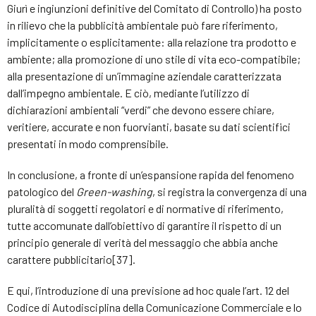
Giurì e ingiunzioni definitive del Comitato di Controllo) ha posto
in rilievo che la pubblicità ambientale può fare riferimento,
implicitamente o esplicitamente: alla relazione tra prodotto e
ambiente; alla promozione di uno stile di vita eco-compatibile;
alla presentazione di un’immagine aziendale caratterizzata
dall’impegno ambientale. E ciò, mediante l’utilizzo di
dichiarazioni ambientali “verdi” che devono essere chiare,
veritiere, accurate e non fuorvianti, basate su dati scientifici
presentati in modo comprensibile.
In conclusione, a fronte di un’espansione rapida del fenomeno
patologico del
Green-washing
, si registra la convergenza di una
pluralità di soggetti regolatori e di normative di riferimento,
tutte accomunate dall’obiettivo di garantire il rispetto di un
principio generale di verità del messaggio che abbia anche
carattere pubblicitario[37].
E qui, l’introduzione di una previsione ad hoc quale l’art. 12 del
Codice di Autodisciplina della Comunicazione Commerciale e lo