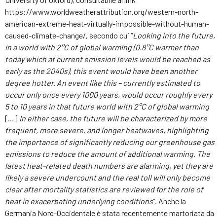
https://www.worldweatherattribution.org/western-north-
american-extreme-heat-virtually-impossible-without-human-
caused-climate-change/, secondo cui “
Looking into the future,
in a world with 2°C of global warming (0.8°C warmer than
today which at current emission levels would be reached as
early as the 2040s), this event would have been another
degree hotter. An event like this – currently estimated to
occur only once every 1000 years, would occur roughly every
5 to 10 years in that future world with 2°C of global warming
[…]
In either case, the future will be characterized by more
frequent, more severe, and longer heatwaves, highlighting
the importance of significantly reducing our greenhouse gas
emissions to reduce the amount of additional warming. The
latest heat-related death numbers are alarming, yet they are
likely a severe undercount and the real toll will only become
clear after mortality statistics are reviewed for the role of
heat in exacerbating underlying conditions
”. Anche la
Germania Nord-Occidentale è stata recentemente martoriata da