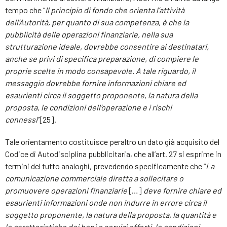
tempo che “
Il principio di fondo che orienta l’attività
dell’Autorità, per quanto di sua competenza, è che la
pubblicità delle operazioni finanziarie, nella sua
strutturazione ideale, dovrebbe consentire ai destinatari,
anche se privi di specifica preparazione, di compiere le
proprie scelte in modo consapevole. A tale riguardo, il
messaggio dovrebbe fornire informazioni chiare ed
esaurienti circa il soggetto proponente, la natura della
proposta, le condizioni dell’operazione e i rischi
connessi
”[25].
Tale orientamento costituisce peraltro un dato già acquisito del
Codice di Autodisciplina pubblicitaria, che all’art. 27 si esprime in
termini del tutto analoghi, prevedendo specificamente che “
La
comunicazione commerciale diretta a sollecitare o
promuovere operazioni finanziarie
[…]
deve fornire chiare ed
esaurienti informazioni onde non indurre in errore circa il
soggetto proponente, la natura della proposta, la quantità e
le caratteristiche dei beni o servizi offerti, le condizioni