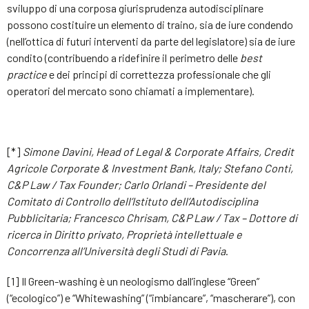
sviluppo di una corposa giurisprudenza autodisciplinare
possono costituire un elemento di traino, sia de iure condendo
(nell’ottica di futuri interventi da parte del legislatore) sia de iure
condito (contribuendo a ridefinire il perimetro delle
best
practice
e dei principi di correttezza professionale che gli
operatori del mercato sono chiamati a implementare).
[*]
Simone Davini, Head of Legal & Corporate Affairs, Credit
Agricole Corporate & Investment Bank, Italy; Stefano Conti,
C&P Law / Tax Founder; Carlo Orlandi – Presidente del
Comitato di Controllo dell’Istituto dell’Autodisciplina
Pubblicitaria; Francesco Chrisam, C&P Law / Tax – Dottore di
ricerca in Diritto privato, Proprietà intellettuale e
Concorrenza all’Università degli Studi di Pavia
.
[1] Il Green-washing è un neologismo dall’inglese “Green”
(“ecologico”) e “Whitewashing” (“imbiancare”, “mascherare”), con