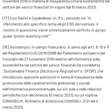
novembre 2019 in materia di trasparenza circa la sostenibilità nel
settore dei servizi finanziari (in vigore dal 10 marzo 2021).
[17] Così Davini e Carabellese, ivi, 8 s., secondo cui “
In
riferimento allo specifico tema degli ESG derivatives, il
rischio in questione viene sinteticamente definito in gergo
quale “green-washing risk””.
[18] Ad esempio, in campo finanziario, si pensi agli artt. 8, 10 e 11
del Regolamento (UE) 2019/2088 del Parlamento europeo e del
Consiglio del 27 novembre 2019 relativo all’informativa sulla
sostenibilità nel settore dei servizi finanziari (la cosiddetta
“
Sustainable Finance Disclosure Regulation
” o “
SFDR
”), che
introducono apposite previsioni in tema di trasparenza della
promozione delle caratteristiche ambientali o sociali
nell’informativa precontrattuale, sui siti web e nelle relazioni
periodiche (con decorrenza 10 marzo 2021), su cui vigila la
CONSOB (cfr. Richiamo di attenzione CONSOB n. 3/21 del 4
marzo 2021).