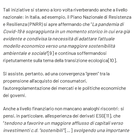
Tali iniziative si stanno a loro volta riverberando anche a livello
nazionale: in Italia, ad esempio, il Piano Nazionale di Resistenza
e Resilienza (PNRR) si apre affermando che “
La pandemia di
Covid-19 è sopraggiunta in un momento storico in cui era già
evidente e condivisa la necessità di adattare l’attuale
modello economico verso una maggiore sostenibilità
ambientale e sociale
”[9] e continua soffermandosi
ripetutamente sulla tema della transizione ecologica[10].
Si assiste, pertanto, ad una convergenza “green” tra la
propensione all’acquisto dei consumatori,
l’autoregolamentazione dei mercati e le politiche economiche
dei governi.
Anche a livello finanziario non mancano analoghi riscontri: si
pensi, in particolare, all’esperienza dei derivati ESG[11], che
“
tendono a favorire un maggiore afflusso di capitali verso
investimenti c.d. “sostenibili”
[…]
svolgendo una importante