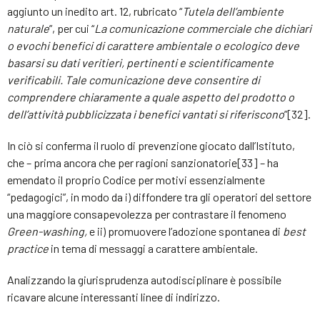
aggiunto un inedito art. 12, rubricato “
Tutela dell’ambiente
naturale
”, per cui “
La comunicazione commerciale che dichiari
o evochi benefici di carattere ambientale o ecologico deve
basarsi su dati veritieri, pertinenti e scientificamente
verificabili. Tale comunicazione deve consentire di
comprendere chiaramente a quale aspetto del prodotto o
dell’attività pubblicizzata i benefici vantati si riferiscono
”[32].
In ciò si conferma il ruolo di prevenzione giocato dall’Istituto,
che – prima ancora che per ragioni sanzionatorie[33] – ha
emendato il proprio Codice per motivi essenzialmente
“pedagogici”, in modo da i) diffondere tra gli operatori del settore
una maggiore consapevolezza per contrastare il fenomeno
Green-washing,
e ii) promuovere l’adozione spontanea di
best
practice
in tema di messaggi a carattere ambientale.
Analizzando la giurisprudenza autodisciplinare è possibile
ricavare alcune interessanti linee di indirizzo.