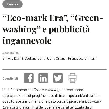
Finanza
“Eco-mark Era”, “Green-
washing” e pubblicità
ingannevole
3 Agosto 2021
Simone Davini, Stefano Conti, Carlo Orlandi, Francesco Chrisam
Condividi
[*] Il fenomeno del
Green-washing
– inteso come
appropriazione di pregi inesistenti in campo ambientale[1] –
costituisce una dimensione patologica tipica della
Eco-mark
Era
, sorta già agli inizi del Duemila e caratterizzata da un