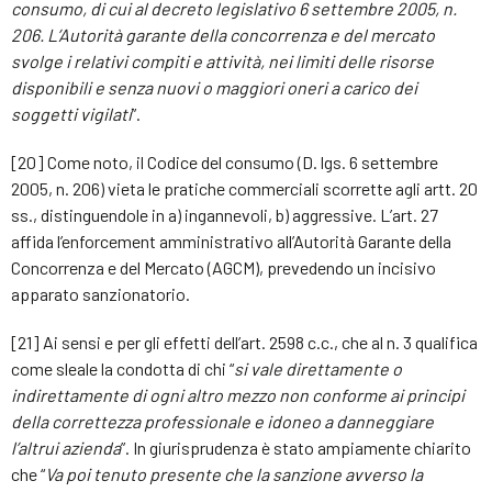
consumo, di cui al decreto legislativo 6 settembre 2005, n.
206. L’Autorità garante della concorrenza e del mercato
svolge i relativi compiti e attività, nei limiti delle risorse
disponibili e senza nuovi o maggiori oneri a carico dei
soggetti vigilati
”.
[20] Come noto, il Codice del consumo (D. lgs. 6 settembre
2005, n. 206) vieta le pratiche commerciali scorrette agli artt. 20
ss., distinguendole in a) ingannevoli, b) aggressive. L’art. 27
affida l’enforcement amministrativo all’Autorità Garante della
Concorrenza e del Mercato (AGCM), prevedendo un incisivo
apparato sanzionatorio.
[21] Ai sensi e per gli effetti dell’art. 2598 c.c., che al n. 3 qualifica
come sleale la condotta di chi “
si vale direttamente o
indirettamente di ogni altro mezzo non conforme ai principi
della correttezza professionale e idoneo a danneggiare
l’altrui azienda
”. In giurisprudenza è stato ampiamente chiarito
che “
Va poi tenuto presente che la sanzione avverso la