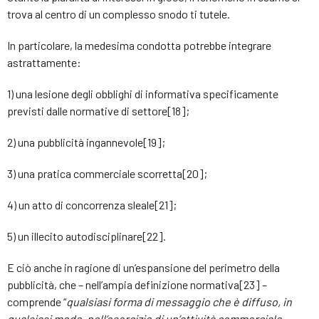
trova al centro di un complesso snodo ti tutele.
In particolare, la medesima condotta potrebbe integrare
astrattamente:
1) una lesione degli obblighi di informativa specificamente
previsti dalle normative di settore[18];
2) una pubblicità ingannevole[19];
3) una pratica commerciale scorretta[20];
4) un atto di concorrenza sleale[21];
5) un illecito autodisciplinare[22].
E ciò anche in ragione di un’espansione del perimetro della
pubblicità, che – nell’ampia definizione normativa[23] –
comprende “
qualsiasi forma di messaggio che è diffuso, in
qualsiasi modo, nell’esercizio di un’attività commerciale,