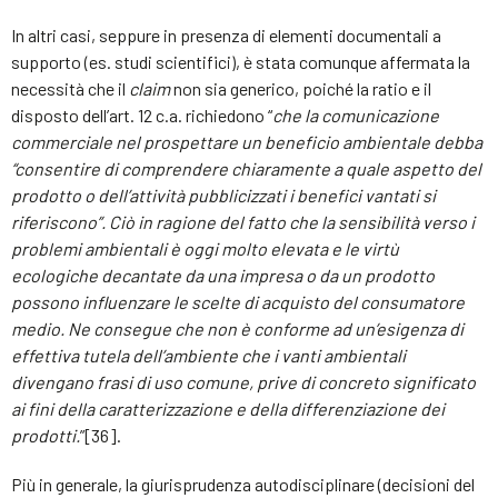
In altri casi, seppure in presenza di elementi documentali a
supporto (es. studi scientifici), è stata comunque affermata la
necessità che il
claim
non sia generico, poiché la ratio e il
disposto dell’art. 12 c.a. richiedono “
che la comunicazione
commerciale nel prospettare un beneficio ambientale debba
“consentire di comprendere chiaramente a quale aspetto del
prodotto o dell’attività pubblicizzati i benefici vantati si
riferiscono”. Ciò in ragione del fatto che la sensibilità verso i
problemi ambientali è oggi molto elevata e le virtù
ecologiche decantate da una impresa o da un prodotto
possono influenzare le scelte di acquisto del consumatore
medio. Ne consegue che non è conforme ad un’esigenza di
effettiva tutela dell’ambiente che i vanti ambientali
divengano frasi di uso comune, prive di concreto significato
ai fini della caratterizzazione e della differenziazione dei
prodotti.
”[36].
Più in generale, la giurisprudenza autodisciplinare (decisioni del