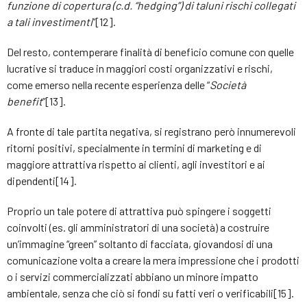
funzione di copertura (c.d. “hedging”) di taluni rischi collegati
a tali investimenti
”[12].
Del resto, contemperare finalità di beneficio comune con quelle
lucrative si traduce in maggiori costi organizzativi e rischi,
come emerso nella recente esperienza delle “
Società
benefit
”[13].
A fronte di tale partita negativa, si registrano però innumerevoli
ritorni positivi, specialmente in termini di marketing e di
maggiore attrattiva rispetto ai clienti, agli investitori e ai
dipendenti[14].
Proprio un tale potere di attrattiva può spingere i soggetti
coinvolti (es. gli amministratori di una società) a costruire
un’immagine “green” soltanto di facciata, giovandosi di una
comunicazione volta a creare la mera impressione che i prodotti
o i servizi commercializzati abbiano un minore impatto
ambientale, senza che ciò si fondi su fatti veri o verificabili[15].