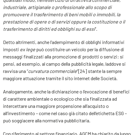
industriale, artigianale o professionale allo scopo di
promuovere il trasferimento di beni mobili o immobili, la
prestazione di opere o di servizi oppure la costituzione o il
trasferimento di diritti ed obblighi su di essi
”.
Detto altrimenti, anche l’adempimento di obblighi informativi
imposti
ex lege
può costituire un veicolo per la diffusione di
messaggi finalizzati alla promozione di prodotti o servizi: si
pensi, ad esempio, al campo della pubblicità legale, laddove si
ravvisa una “
curvatura commerciale
”[24] stante la sempre
maggiore attuazione tramite il sito internet delle Società.
Analogamente, anche la dichiarazione o l’evocazione di benefici
di carattere ambientale o ecologico che sia finalizzata ad
intercettare una maggiore propensione all’acquisto o
all’investimento – come nel caso già citato dell’etichetta ESG –
può soggiacere alla normativa pubblicitaria.
Con riferimento al settore finanziario, AGCM ha chiarito da lungo