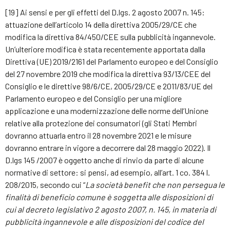
[19] Ai sensi e per gli effetti del D.lgs. 2 agosto 2007 n. 145:
attuazione dell’articolo 14 della direttiva 2005/29/CE che
modifica la direttiva 84/450/CEE sulla pubblicità ingannevole.
Un’ulteriore modifica è stata recentemente apportata dalla
Direttiva (UE) 2019/2161 del Parlamento europeo e del Consiglio
del 27 novembre 2019 che modifica la direttiva 93/13/CEE del
Consiglio e le direttive 98/6/CE, 2005/29/CE e 2011/83/UE del
Parlamento europeo e del Consiglio per una migliore
applicazione e una modernizzazione delle norme dell’Unione
relative alla protezione dei consumatori (gli Stati Membri
dovranno attuarla entro il 28 novembre 2021 e le misure
dovranno entrare in vigore a decorrere dal 28 maggio 2022). Il
D.lgs 145 /2007 è oggetto anche di rinvio da parte di alcune
normative di settore: si pensi, ad esempio, all’art. 1 co. 384 l.
208/2015, secondo cui “
La società benefit che non persegua le
finalità di beneficio comune è soggetta alle disposizioni di
cui al decreto legislativo 2 agosto 2007, n. 145, in materia di
pubblicità ingannevole e alle disposizioni del codice del