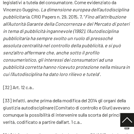
legislativi a tutela del consumatore. Come evidenziato da
Vincenzo Guggino,
La dimensione europea dell’autodisciplina
pubblicitaria
, CRIO Papers n. 29, 2015, 7, “
Fino all’attribuzione
all’Autorità Garante della Concorrenza e del Mercato di poteri
in tema di pubblicità ingannevole (1992), l’Autodisciplina
pubblicitaria ha sempre svolto un ruolo di pressoché
assoluta centralità nel controllo della pubblicità, e si può
senz’altro affermare che, anche sotto il profilo
consumeristico, gli interessi dei consumatori ad una
pubblicità corretta hanno ricevuto protezione nella misura in
cui l’Autodisciplina ha dato loro rilievo e tutela
”.
[32] Art. 12 c.a..
[33] Infatti, anche prima della modifica del 2014 gli organi della
giustizia autodisciplinare (Comitato di controllo e Giurì) avevano
comunque la possibilità di intervenire sulla scorta del principio di
verità, codificato a partire dall’art. 1 c.a..