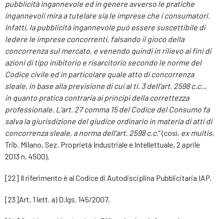
pubblicità ingannevole ed in genere avverso le pratiche
ingannevoli mira a tutelare sia le imprese che i consumatori.
Infatti, la pubblicità ingannevole può essere suscettibile di
ledere le imprese concorrenti, falsando il gioco della
concorrenza sul mercato, e venendo quindi in rilievo ai fini di
azioni di tipo inibitorio e risarcitorio secondo le norme del
Codice civile ed in particolare quale atto di concorrenza
sleale, in base alla previsione di cui al ti. 3 dell’art. 2598 c.c..,
in quanto pratica contraria ai principi della correttezza
professionale. L’art. 27 comma 15 del Codice del Consumo fa
salva la giurisdizione del giudice ordinario in materia di atti di
concorrenza sleale, a norma dell’art. 2598 c.c.
” (così,
ex multis
,
Trib. Milano, Sez. Proprietà Industriale e Intellettuale, 2 aprile
2013 n. 4500).
[22] Il riferimento è al Codice di Autodisciplina Pubblicitaria IAP.
[23]Art. 1 lett. a) D.lgs. 145/2007.