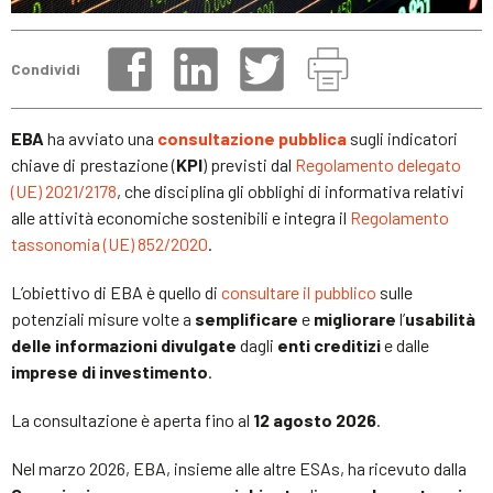
Condividi
EBA
ha avviato una
consultazione pubblica
sugli indicatori
chiave di prestazione (
KPI
) previsti dal
Regolamento delegato
(UE) 2021/2178
, che disciplina gli obblighi di informativa relativi
alle attività economiche sostenibili e integra il
Regolamento
tassonomia (UE) 852/2020
.
L’obiettivo di EBA è quello di
consultare il pubblico
sulle
potenziali misure volte a
semplificare
e
migliorare
l’
usabilità
delle informazioni divulgate
dagli
enti creditizi
e dalle
imprese di investimento
.
La consultazione è aperta fino al
12 agosto 2026
.
Nel marzo 2026, EBA, insieme alle altre ESAs, ha ricevuto dalla