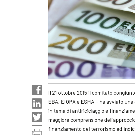
Il 21 ottobre 2015 il comitato congiun
EBA, EIOPA e ESMA – ha avviato una c
in tema di antiriciclaggio e finanzia
maggiore comprensione dell’approccio ba
finanziamento del terrorismo ed indican