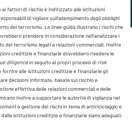
i fattori di rischio è indirizzato alle istituzioni
 responsabili di vigilare sull’adempimento degli obblighi
ento del terrorismo. Le linee guida illustrano i rischi che
 dovrebbero prendere in considerazione nell’analizzare i
nto del terrorismo legati a relazioni commerciali. Inoltre
zioni creditizie e finanziarie dovrebbero rivedere le
ue diligence
in seguito ai propri processi di
risk
 fornire alle istituzioni creditizie e finanziarie gli
are decisioni informate, basate sul rischio e
ione effettiva delle relazioni commerciali e delle
mirano inoltre a supportare le autorità di vigilanza nel
essment
e gestione dei rischi in tema di antiriciclaggio e
alle istituzioni creditizie e finanziarie siano adeguati.