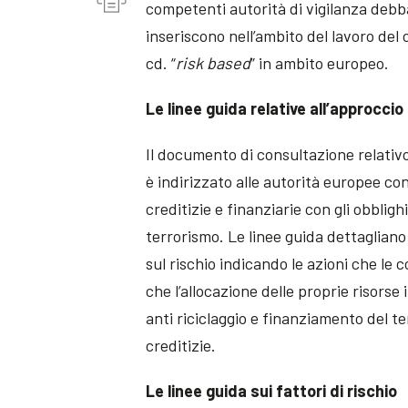
competenti autorità di vigilanza debba
inseriscono nell’ambito del lavoro del 
cd. “
risk based
” in ambito europeo.
Le linee guida relative all’approccio
Il documento di consultazione relativo
è indirizzato alle autorità europee con
creditizie e finanziarie con gli obbligh
terrorismo. Le linee guida dettagliano
sul rischio indicando le azioni che le
che l’allocazione delle proprie risorse 
anti riciclaggio e finanziamento del ter
creditizie.
Le linee guida sui fattori di rischio