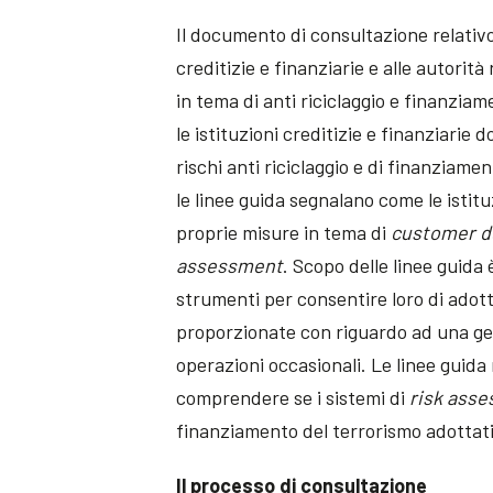
Il documento di consultazione relativo a
creditizie e finanziarie e alle autorità
in tema di anti riciclaggio e finanziam
le istituzioni creditizie e finanziarie
rischi anti riciclaggio e di finanziame
le linee guida segnalano come le istitu
proprie misure in tema di
customer d
assessment
. Scopo delle linee guida è
strumenti per consentire loro di adott
proporzionate con riguardo ad una gest
operazioni occasionali. Le linee guida 
comprendere se i sistemi di
risk ass
finanziamento del terrorismo adottati d
Il processo di consultazione