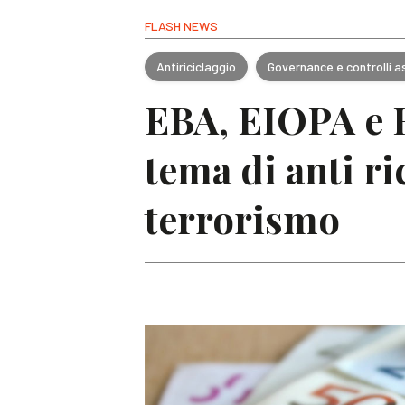
FLASH NEWS
Antiriciclaggio
Governance e controlli as
EBA, EIOPA e 
tema di anti r
terrorismo