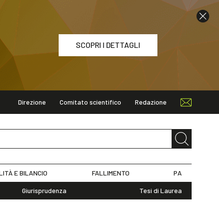
SCOPRI I DETTAGLI
Direzione
Comitato scientifico
Redazione
ETTAGLI
LITÀ E BILANCIO
FALLIMENTO
PA
Giurisprudenza
Tesi di Laurea