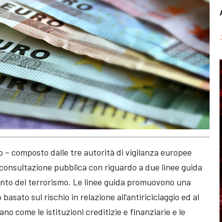
to – composto dalle tre autorità di vigilanza europee
onsultazione pubblica con riguardo a due linee guida
mento del terrorismo. Le linee guida promuovono una
sato sul rischio in relazione all’antiriciclaggio ed al
o come le istituzioni creditizie e finanziarie e le