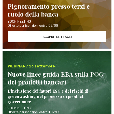
Pignoramento presso terzi e
ruolo della banca
ZOOM MEETING
Offerte per iscrizioni entro 08/09
SCOPRI I DETTAGLI
WEBINAR / 23 settembre
Nuove linee guida EBA sulla POG
dei prodotti bancari
L’inclusione dei fattori ESG e dei rischi di
greenwashing nel processo di product
governance
ZOOM MEETING
Offerte per iscrizioni entro il 02/09