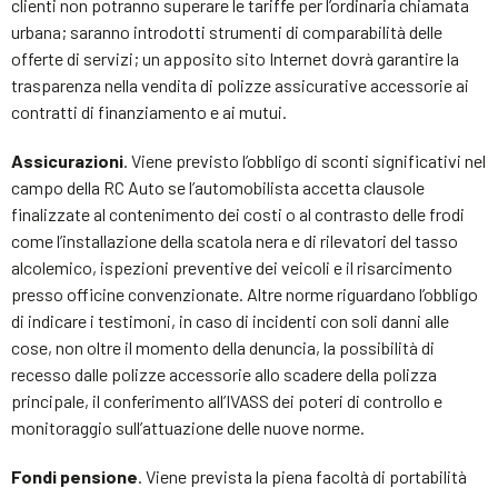
clienti non potranno superare le tariffe per l’ordinaria chiamata
urbana; saranno introdotti strumenti di comparabilità delle
offerte di servizi; un apposito sito Internet dovrà garantire la
trasparenza nella vendita di polizze assicurative accessorie ai
contratti di finanziamento e ai mutui.
Assicurazioni
. Viene previsto l’obbligo di sconti significativi nel
campo della RC Auto se l’automobilista accetta clausole
finalizzate al contenimento dei costi o al contrasto delle frodi
come l’installazione della scatola nera e di rilevatori del tasso
alcolemico, ispezioni preventive dei veicoli e il risarcimento
presso officine convenzionate. Altre norme riguardano l’obbligo
di indicare i testimoni, in caso di incidenti con soli danni alle
cose, non oltre il momento della denuncia, la possibilità di
recesso dalle polizze accessorie allo scadere della polizza
principale, il conferimento all’IVASS dei poteri di controllo e
monitoraggio sull’attuazione delle nuove norme.
Fondi pensione
. Viene prevista la piena facoltà di portabilità