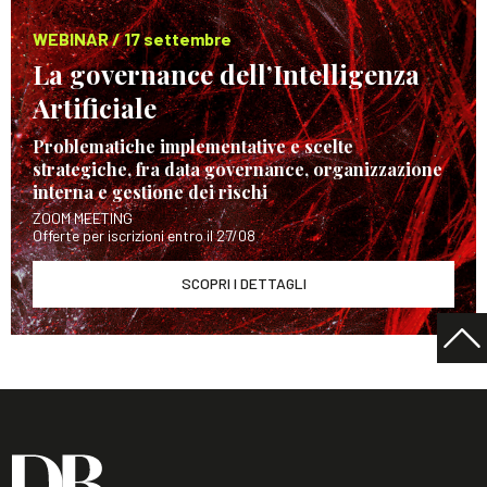
WEBINAR / 17 settembre
La governance dell’Intelligenza
Artificiale
Problematiche implementative e scelte
strategiche, fra data governance, organizzazione
interna e gestione dei rischi
ZOOM MEETING
Offerte per iscrizioni entro il 27/08
SCOPRI I DETTAGLI