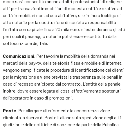
modo sarà consentito anche ad altri professionisti di redigere
atti per transazioni immobiliari di modesta entità e relative ad
unità immobiliari non ad uso abitativo; si eliminerà l’obbligo di
atto notarile per la costituzione di società a responsabilità
limitata con capitale fino a 20 mila euro; si estenderanno gli atti
per i quali il passaggio notarile potrà essere sostituito dalla
sottoscrizione digitale.
Comunicazioni
. Per favorire la mobilità della domanda nei
mercati della pay-tv, della telefonia fissa e mobile e di Internet,
vengono semplificate le procedure di identificazione dei clienti
per la migrazione e viene prevista la trasparenza sulle penali in
caso di recesso anticipato dal contratto. L’entità della penale,
inoltre, dovrà essere legata ai costi effettivamente sostenuti
dall’operatore in caso di promozioni.
Poste
. Per allargare ulteriormente la concorrenza viene
eliminata la riserva di Poste Italiane sulla spedizione degli atti
giudiziari e delle notifiche di sanzione da parte della Pubblica