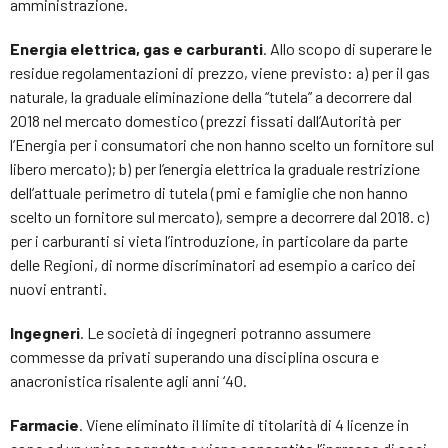
amministrazione.
Energia elettrica, gas e carburanti
. Allo scopo di superare le
residue regolamentazioni di prezzo, viene previsto: a) per il gas
naturale, la graduale eliminazione della “tutela” a decorrere dal
2018 nel mercato domestico (prezzi fissati dall’Autorità per
l’Energia per i consumatori che non hanno scelto un fornitore sul
libero mercato); b) per l’energia elettrica la graduale restrizione
dell’attuale perimetro di tutela (pmi e famiglie che non hanno
scelto un fornitore sul mercato), sempre a decorrere dal 2018. c)
per i carburanti si vieta l’introduzione, in particolare da parte
delle Regioni, di norme discriminatori ad esempio a carico dei
nuovi entranti.
Ingegneri
. Le società di ingegneri potranno assumere
commesse da privati superando una disciplina oscura e
anacronistica risalente agli anni ‘40.
Farmacie
. Viene eliminato il limite di titolarità di 4 licenze in