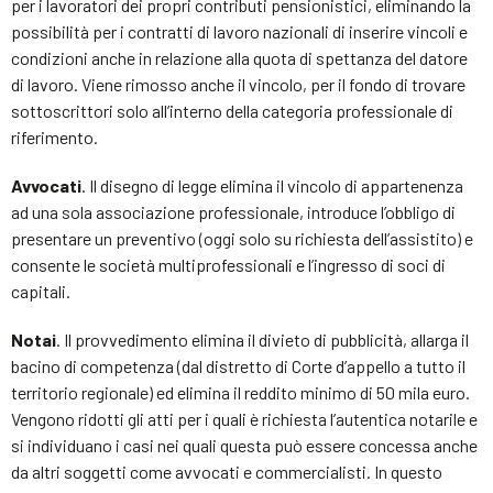
per i lavoratori dei propri contributi pensionistici, eliminando la
possibilità per i contratti di lavoro nazionali di inserire vincoli e
condizioni anche in relazione alla quota di spettanza del datore
di lavoro. Viene rimosso anche il vincolo, per il fondo di trovare
sottoscrittori solo all’interno della categoria professionale di
riferimento.
Avvocati
. Il disegno di legge elimina il vincolo di appartenenza
ad una sola associazione professionale, introduce l’obbligo di
presentare un preventivo (oggi solo su richiesta dell’assistito) e
consente le società multiprofessionali e l’ingresso di soci di
capitali.
Notai
. Il provvedimento elimina il divieto di pubblicità, allarga il
bacino di competenza (dal distretto di Corte d’appello a tutto il
territorio regionale) ed elimina il reddito minimo di 50 mila euro.
Vengono ridotti gli atti per i quali è richiesta l’autentica notarile e
si individuano i casi nei quali questa può essere concessa anche
da altri soggetti come avvocati e commercialisti. In questo