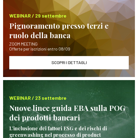
WEBINAR / 29 settembre
Pignoramento presso terzi e
ruolo della banca
ZOOM MEETING
Offerte per iscrizioni entro 08/09
SCOPRI I DETTAGLI
WEBINAR / 23 settembre
Nuove linee guida EBA sulla POG
dei prodotti bancari
L’inclusione dei fattori ESG e dei rischi di
greenwashing nel processo di product