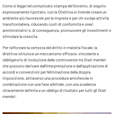
Come si legge nel comunicato stampa del Governo, di seguito
espressamente riportato, con la Direttiva si intende creare un
ambiente più favorevole per le imprese e per chi svolge attività
transfrontaliera, riducendo costi di conformità e oneri
amministrativi e, di conseguenza, promuovere gli investimenti e
stimolare la crescita.
Per rafforzare la certezza del diritto in materia fiscale, la
direttiva istituisce un meccanismo efficace, vincolante e
obbligatorio di risoluzione delle controversie tra Stati membri
che possono derivare dall’interpretazione e dall’applicazione di
accordi e convenzioni per l’eliminazione della doppia
imposizione, attraverso una procedura amichevole in
combinazione con una fase arbitrale, con una scadenza
chiaramente definita e un obbligo di risultato per tutti gli Stati
membri.