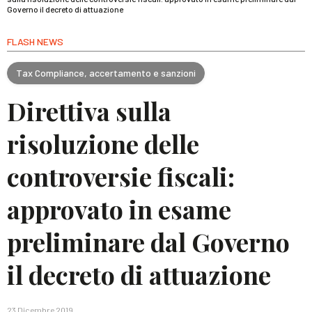
Governo il decreto di attuazione
FLASH NEWS
Tax Compliance, accertamento e sanzioni
Direttiva sulla
risoluzione delle
controversie fiscali:
approvato in esame
preliminare dal Governo
il decreto di attuazione
23 Dicembre 2019