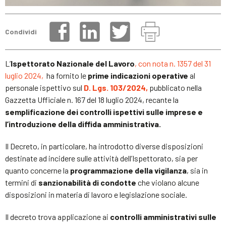
Condividi
L’
Ispettorato Nazionale del Lavoro
, con nota n. 1357 del 31
luglio 2024,
ha fornito le
prime indicazioni operative
al
personale ispettivo sul
D. Lgs. 103/2024,
pubblicato nella
Gazzetta Ufficiale n. 167 del 18 luglio 2024, recante la
semplificazione dei controlli ispettivi sulle imprese e
l’introduzione della diffida amministrativa.
Il Decreto, in particolare, ha introdotto diverse disposizioni
destinate ad incidere sulle attività dell’Ispettorato, sia per
quanto concerne la
programmazione della vigilanza
, sia in
termini di
sanzionabilità di condotte
che violano alcune
disposizioni in materia di lavoro e legislazione sociale.
Il decreto trova applicazione ai
controlli amministrativi sulle