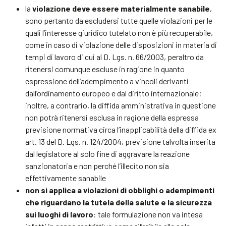
la
violazione deve essere materialmente sanabile
,
sono pertanto da escludersi tutte quelle violazioni per le
quali l’interesse giuridico tutelato non è più recuperabile,
come in caso di violazione delle disposizioni in materia di
tempi di lavoro di cui al D. Lgs. n. 66/2003, peraltro da
ritenersi comunque escluse in ragione in quanto
espressione dell’adempimento a vincoli derivanti
dall’ordinamento europeo e dal diritto internazionale;
inoltre, a contrario, la diffida amministrativa in questione
non potrà ritenersi esclusa in ragione della espressa
previsione normativa circa l’inapplicabilità della diffida ex
art. 13 del D. Lgs. n. 124/2004, previsione talvolta inserita
dal legislatore al solo fine di aggravare la reazione
sanzionatoria e non perché l’illecito non sia
effettivamente sanabile
non si applica a violazioni di obblighi o adempimenti
che riguardano la tutela della salute e la sicurezza
sui luoghi di lavoro
: tale formulazione non va intesa