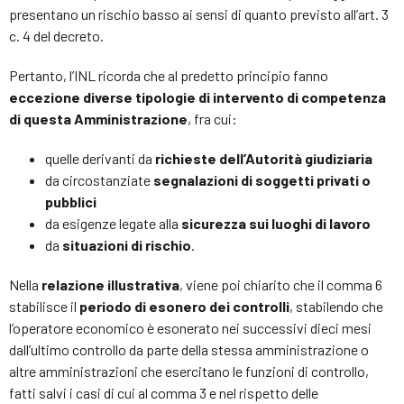
presentano un rischio basso ai sensi di quanto previsto all’art. 3
c. 4 del decreto.
Pertanto, l’INL ricorda che al predetto principio fanno
eccezione diverse tipologie di intervento di competenza
di questa Amministrazione
, fra cui:
quelle derivanti da
richieste dell’Autorità giudiziaria
da circostanziate
segnalazioni di soggetti privati o
pubblici
da esigenze legate alla
sicurezza sui luoghi di lavoro
da
situazioni di rischio
.
Nella
relazione illustrativa
, viene poi chiarito che il comma 6
stabilisce il
periodo di esonero dei controlli
, stabilendo che
l’operatore economico è esonerato nei successivi dieci mesi
dall’ultimo controllo da parte della stessa amministrazione o
altre amministrazioni che esercitano le funzioni di controllo,
fatti salvi i casi di cui al comma 3 e nel rispetto delle