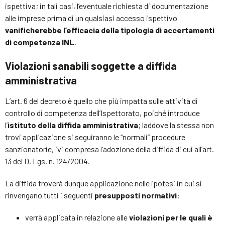
ispettiva; in tali casi, l’eventuale richiesta di documentazione
alle imprese prima di un qualsiasi accesso ispettivo
vanificherebbe l’efficacia della tipologia di accertamenti
di competenza INL
.
Violazioni sanabili soggette a diffida
amministrativa
L’art. 6 del decreto è quello che più impatta sulle attività di
controllo di competenza dell’Ispettorato, poiché introduce
l’
istituto della diffida amministrativa
; laddove la stessa non
trovi applicazione si seguiranno le “normali” procedure
sanzionatorie, ivi compresa l’adozione della diffida di cui all’art.
13 del D. Lgs. n. 124/2004.
La diffida troverà dunque applicazione nelle ipotesi in cui si
rinvengano tutti i seguenti
presupposti normativi
:
verrà applicata in relazione alle
violazioni per le quali è