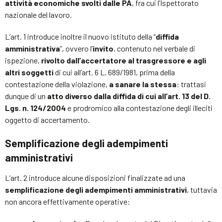
attività economiche svolti dalle PA
, fra cui l’Ispettorato
nazionale del lavoro.
L’art. 1 introduce inoltre il nuovo istituto della “
diffida
amministrativa
”, ovvero l’
invito
, contenuto nel verbale di
ispezione,
rivolto dall’accertatore al trasgressore e agli
altri soggetti
di cui all’art. 6 L. 689/1981, prima della
contestazione della violazione,
a sanare la stessa
: trattasi
dunque di un
atto diverso dalla diffida di cui all’art. 13 del D.
Lgs. n. 124/2004
e prodromico alla contestazione degli illeciti
oggetto di accertamento.
Semplificazione degli adempimenti
amministrativi
L’art. 2 introduce alcune disposizioni finalizzate ad una
semplificazione degli adempimenti amministrativi
, tuttavia
non ancora effettivamente operative: