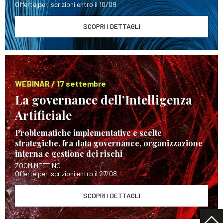
Offerte per iscrizioni entro il 10/09
SCOPRI I DETTAGLI
WEBINAR / 17 settembre
La governance dell’Intelligenza
Artificiale
Problematiche implementative e scelte
strategiche, fra data governance, organizzazione
interna e gestione dei rischi
ZOOM MEETING
Offerte per iscrizioni entro il 27/08
SCOPRI I DETTAGLI