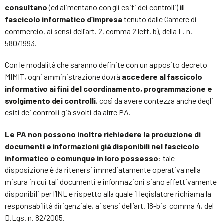
consultano
(ed alimentano con gli esiti dei controlli)
il
fascicolo informatico d’impresa
tenuto dalle Camere di
commercio, ai sensi dell’art. 2, comma 2 lett. b), della L. n.
580/1993.
Con le modalità che saranno definite con un apposito decreto
MIMIT, ogni amministrazione dovrà
accedere al fascicolo
informativo ai fini del coordinamento,
programmazione e
svolgimento dei controlli
, così da avere contezza anche degli
esiti dei controlli già svolti da altre PA.
Le PA non possono inoltre richiedere la produzione di
documenti e informazioni già disponibili nel fascicolo
informatico o comunque in loro possesso
: tale
disposizione è da ritenersi immediatamente operativa nella
misura in cui tali documenti e informazioni siano effettivamente
disponibili per l’INL e rispetto alla quale il legislatore richiama la
responsabilità dirigenziale, ai sensi dell’art. 18-bis, comma 4, del
D.Lgs. n. 82/2005.