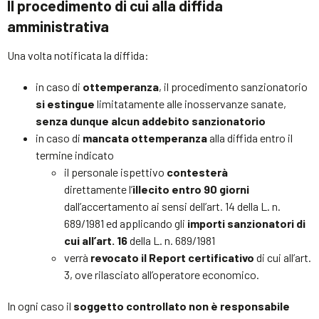
Il procedimento di cui alla diffida
amministrativa
Una volta notificata la diffida:
in caso di
ottemperanza
, il procedimento sanzionatorio
si estingue
limitatamente alle inosservanze sanate,
senza dunque alcun addebito sanzionatorio
in caso di
mancata ottemperanza
alla diffida entro il
termine indicato
il personale ispettivo
contesterà
direttamente l’
illecito
entro 90 giorni
dall’accertamento ai sensi dell’art. 14 della L. n.
689/1981 ed applicando gli
importi sanzionatori di
cui all’art. 16
della L. n. 689/1981
verrà
revocato il Report certificativo
di cui all’art.
3, ove rilasciato all’operatore economico.
In ogni caso il
soggetto controllato non è responsabile