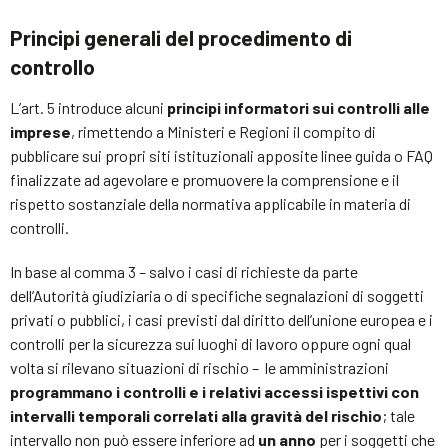
Principi generali del procedimento di
controllo
L’art. 5 introduce alcuni
principi informatori sui controlli alle
imprese
, rimettendo a Ministeri e Regioni il compito di
pubblicare sui propri siti istituzionali apposite linee guida o FAQ
finalizzate ad agevolare e promuovere la comprensione e il
rispetto sostanziale della normativa applicabile in materia di
controlli.
In base al comma 3 – salvo i casi di richieste da parte
dell’Autorità giudiziaria o di specifiche segnalazioni di soggetti
privati o pubblici, i casi previsti dal diritto dell’unione europea e i
controlli per la sicurezza sui luoghi di lavoro oppure ogni qual
volta si rilevano situazioni di rischio – le amministrazioni
programmano i controlli e i relativi accessi ispettivi con
intervalli temporali correlati alla gravità del rischio
; tale
intervallo non può essere inferiore ad
un anno
per i soggetti che