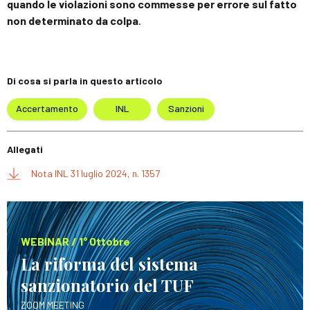
quando le violazioni sono commesse per errore sul fatto
non determinato da colpa
.
Di cosa si parla in questo articolo
Accertamento
INL
Sanzioni
Allegati
Nota INL 31 luglio 2024, n. 1357
WEBINAR / 1° Ottobre
La riforma del sistema
sanzionatorio del TUF
ZOOM MEETING