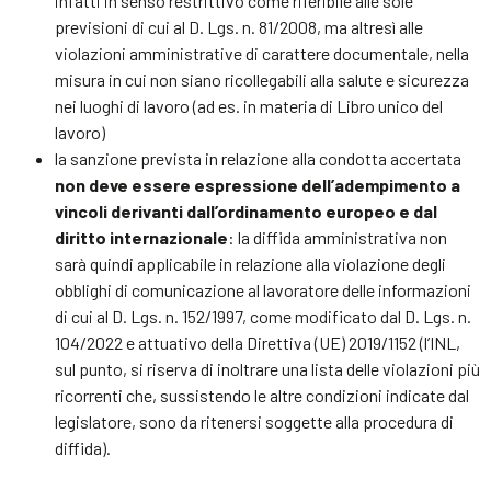
infatti in senso restrittivo come riferibile alle sole
previsioni di cui al D. Lgs. n. 81/2008, ma altresì alle
violazioni amministrative di carattere documentale, nella
misura in cui non siano ricollegabili alla salute e sicurezza
nei luoghi di lavoro (ad es. in materia di Libro unico del
lavoro)
la sanzione prevista in relazione alla condotta accertata
non deve essere espressione dell’adempimento a
vincoli derivanti dall’ordinamento europeo e dal
diritto internazionale
: la diffida amministrativa non
sarà quindi applicabile in relazione alla violazione degli
obblighi di comunicazione al lavoratore delle informazioni
di cui al D. Lgs. n. 152/1997, come modificato dal D. Lgs. n.
104/2022 e attuativo della Direttiva (UE) 2019/1152 (l’INL,
sul punto, si riserva di inoltrare una lista delle violazioni più
ricorrenti che, sussistendo le altre condizioni indicate dal
legislatore, sono da ritenersi soggette alla procedura di
diffida).