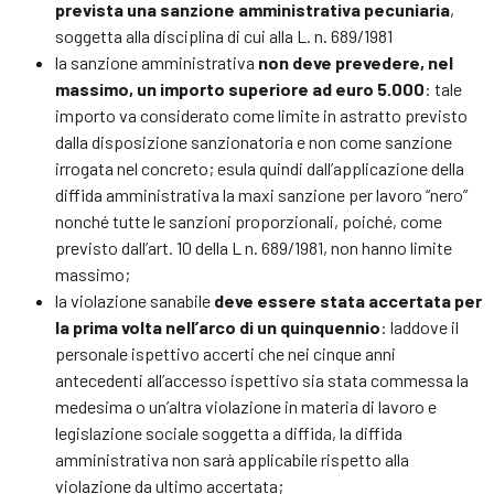
prevista una sanzione amministrativa pecuniaria
,
soggetta alla disciplina di cui alla L. n. 689/1981
la sanzione amministrativa
non deve prevedere, nel
massimo, un importo superiore ad euro 5.000
: tale
importo va considerato come limite in astratto previsto
dalla disposizione sanzionatoria e non come sanzione
irrogata nel concreto; esula quindi dall’applicazione della
diffida amministrativa la maxi sanzione per lavoro “nero”
nonché tutte le sanzioni proporzionali, poiché, come
previsto dall’art. 10 della L n. 689/1981, non hanno limite
massimo;
la violazione sanabile
deve essere stata accertata per
la prima volta nell’arco di un quinquennio
: laddove il
personale ispettivo accerti che nei cinque anni
antecedenti all’accesso ispettivo sia stata commessa la
medesima o un’altra violazione in materia di lavoro e
legislazione sociale soggetta a diffida, la diffida
amministrativa non sarà applicabile rispetto alla
violazione da ultimo accertata;