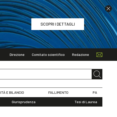
SCOPRI I DETTAGLI
Direzione
Comitato scientifico
Redazione
TAGLI
ITÀ E BILANCIO
FALLIMENTO
PA
Giurisprudenza
Tesi di Laurea