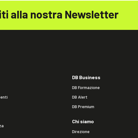
iti alla nostra Newsletter
DB Business
DB Formazione
enti
DB Alert
DB Premium
Chi siamo
za
Direzione