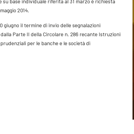
 su base individuale riferita al 31 marzo è richiesta
0 maggio 2014.
 giugno il termine di invio delle segnalazioni
alla Parte II della Circolare n. 286 recante Istruzioni
prudenziali per le banche e le società di