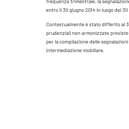
frequenza trimestrale, la segnalazione
entro il 30 giugno 2014 in luogo del 3
Contestualmente è stato differito al 30
prudenziali non armonizzate previste d
per la compilazione delle segnalazioni 
intermediazione mobiliare.