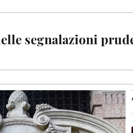
Articoli
Note
elle segnalazioni pruden