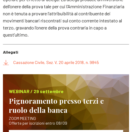
dell’onere della prova tale per cui l’Amministrazione Finanziaria
non è tenuta a provare l’attribuibilità al contribuente dei
movimenti bancari riscontrati sul conto corrente intestato al
terzo, gravando l’onere della prova contraria in capo a
quest’ultimo.
Allegati
Cassazione Civile, Sez. V, 20 aprile 2018, n. 9845
WEBINAR / 29 settembre
Pignoramento presso terzi e
ruolo della banca
ZOOM MEETING
Offerte per iscrizioni entro 08/09