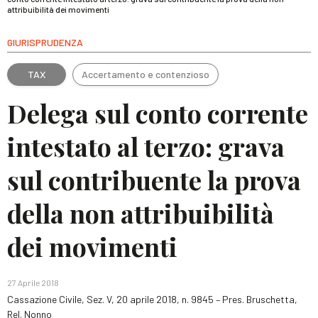
attribuibilità dei movimenti
GIURISPRUDENZA
TAX
Accertamento e contenzioso
Delega sul conto corrente
intestato al terzo: grava
sul contribuente la prova
della non attribuibilità
dei movimenti
27 Aprile 2018
Cassazione Civile, Sez. V, 20 aprile 2018, n. 9845 – Pres. Bruschetta,
Rel. Nonno