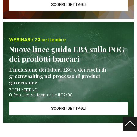
SCOPRI I DETTAGLI
WEBINAR / 23 settembre
Nuove linee guida EBA sulla POG
dei prodotti bancari
L’inclusione dei fattori ESG e dei rischi di
greenwashing nel processo di product
governance
ZOOM MEETING
Offerte per iscrizioni entro il 02/09
SCOPRI I DETTAGLI