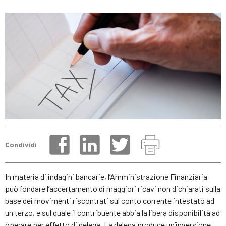
Condividi
In materia di indagini bancarie, l’Amministrazione Finanziaria
può fondare l’accertamento di maggiori ricavi non dichiarati sulla
base dei movimenti riscontrati sul conto corrente intestato ad
un terzo, e sul quale il contribuente abbia la libera disponibilità ad
operare per effetto di delega. La delega produce un’inversione