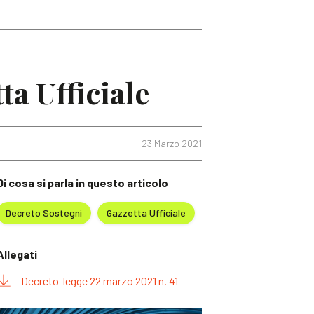
ta Ufficiale
23 Marzo 2021
Di cosa si parla in questo articolo
Decreto Sostegni
Gazzetta Ufficiale
Allegati
Decreto-legge 22 marzo 2021 n. 41