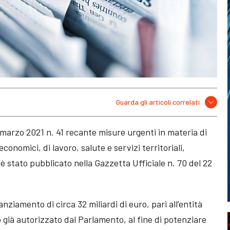
Guarda gli articoli correlati
 marzo 2021 n. 41 recante misure urgenti in materia di
conomici, di lavoro, salute e servizi territoriali,
 stato pubblicato nella Gazzetta Ufficiale n. 70 del 22
nziamento di circa 32 miliardi di euro, pari all’entità
 già autorizzato dal Parlamento, al fine di potenziare