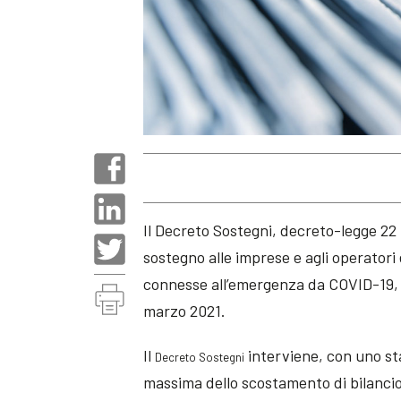
Il Decreto Sostegni, decreto-legge 22
sostegno alle imprese e agli operatori e
connesse all’emergenza da COVID-19, è
marzo 2021.
Il
interviene, con uno sta
Decreto Sostegni
massima dello scostamento di bilancio