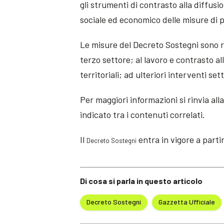
gli strumenti di contrasto alla diffus
sociale ed economico delle misure di 
Le misure del Decreto Sostegni sono ri
terzo settore; al lavoro e contrasto al
territoriali; ad ulteriori interventi sett
Per maggiori informazioni si rinvia alla
indicato tra i contenuti correlati.
Il
entra in vigore a parti
Decreto Sostegni
Di cosa si parla in questo articolo
Decreto Sostegni
Gazzetta Ufficiale