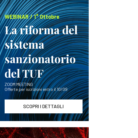
WEBINAR / 1° Ottobre
La riforma del
sistema
sanzionatorio
del TUF
ZOOM MEETING
Offerte per iscrizioni entro il 10/09
SCOPRI I DETTAGLI