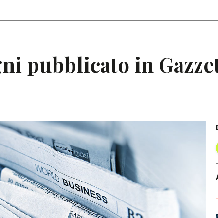
Articoli
Note
ni pubblicato in Gazzet