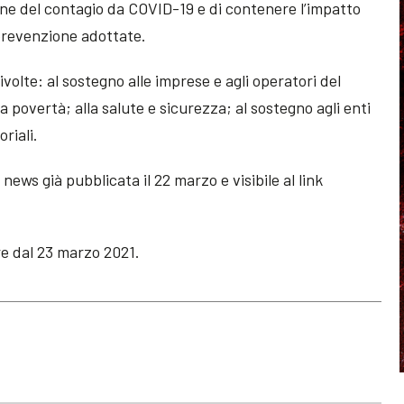
ione del contagio da COVID-19 e di contenere l’impatto
prevenzione adottate.
volte: al sostegno alle imprese e agli operatori del
la povertà; alla salute e sicurezza; al sostegno agli enti
oriali.
 news già pubblicata il 22 marzo e visibile al link
re dal 23 marzo 2021.