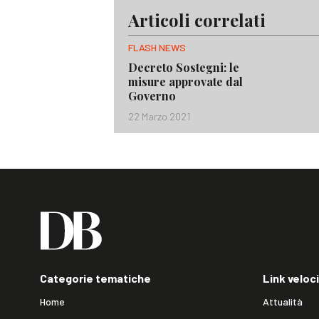
Articoli correlati
FLASH NEWS
Decreto Sostegni: le
misure approvate dal
Governo
22 Marzo 2021
Categorie tematiche
Link veloci
Home
Attualità