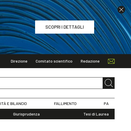
SCOPRI I DETTAGLI
Direzione
Comitato scientifico
Redazione
TAGLI
ITÀ E BILANCIO
FALLIMENTO
PA
Giurisprudenza
Tesi di Laurea