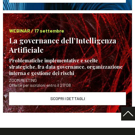
WEBINAR / 17 settembre
La governance dell’Intelligenza
Artificiale
Problematiche implementative e scelte
strategiche, fra data governance, organizzazione
interna e gestione dei rischi
ZOOM MEETING
Offerte per iscrizioni entro il 27/08
SCOPRI I DETTAGLI