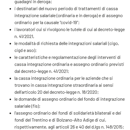
guadagni in deroga;
i destinatari del nuovo periodo di trattamenti di cassa
integrazione salariale (ordinaria e in deroga) e di assegno
ordinario per la causale “covid-19”;
i lavoratori cui si rivolgono le tutele di cui al decreto-legge
n. 41/2021,
le modalità di richiesta delle integrazioni salariali (cigo,
cigd e aso);
le caratteristiche e regolamentazione degli interventi di
cassa integrazione ordinaria e assegno ordinario previsti
dal decreto–legge n. 41/2021;
la cassa integrazione ordinaria per le aziende che si
trovano in cassa integrazione straordinaria ai sensi
dell’articolo 20 del decreto-legge n. 18/2020;
le domande di assegno ordinario del fondo di integrazione
salariale (fis);
l’assegno ordinario dei fondi di solidarietà bilaterali e dei
fondi del Trentino e di Bolzano-Alto Adige di cui,
rispettivamente, agli articoli 26 e 40 del d.lgs n. 148/2015;