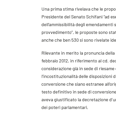
Una prima stima rivelava che le propo
Presidente del Senato Schifani “ad es
dell’ammissibilità degli emendamenti sot
provvedimento”, le proposte sono stat
anche che ben 530 si sono rivelate id
Rilevante in merito la pronuncia della 
febbraio 2012, in riferimento al cd. d
considerazione già in sede di riesame d
l’incostituzionalità delle disposizioni
conversione che siano estranee all’ori
testo definitivo in sede di conversion
aveva giustificato la decretazione d’
dei poteri parlamentari.