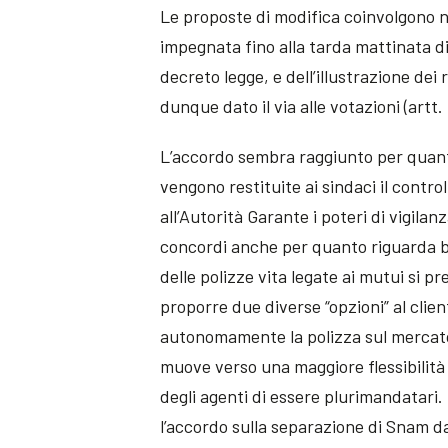
Le proposte di modifica coinvolgono ne
impegnata fino alla tarda mattinata di
decreto legge, e dell’illustrazione de
dunque dato il via alle votazioni (artt.
L’accordo sembra raggiunto per quant
vengono restituite ai sindaci il control
all’Autorità Garante i poteri di vigilan
concordi anche per quanto riguarda ba
delle polizze vita legate ai mutui si pr
proporre due diverse “opzioni” al clien
autonomamente la polizza sul mercato; i
muove verso una maggiore flessibilità
degli agenti di essere plurimandatar
l’accordo sulla separazione di Snam d