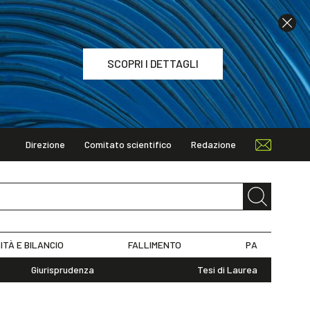
SCOPRI I DETTAGLI
Direzione
Comitato scientifico
Redazione
TAGLI
ITÀ E BILANCIO
FALLIMENTO
PA
Giurisprudenza
Tesi di Laurea