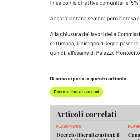
linea con le direttive comunitarie (5%)
Ancora lontana sembra però l’intesa sui
Alla chiusura dei lavori della Commis
settimana, il disegno di legge passerà
quindi, all’esame di Palazzo Montecito
Di cosa si parla in questo articolo
Decreto liberalizzazioni
Articoli correlati
FLASH NEWS
FLAS
Decreto liberalizzazioni: il
Comm