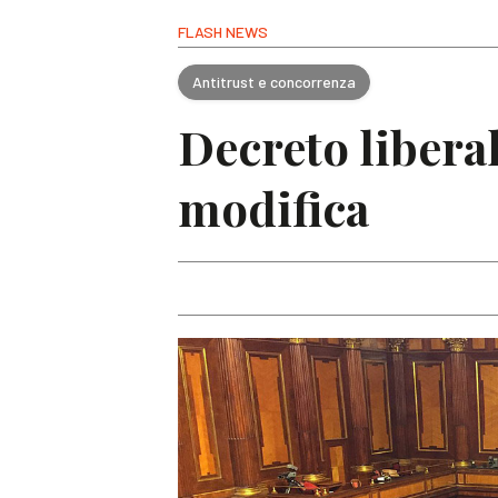
FLASH NEWS
Antitrust e concorrenza
Decreto libera
modifica