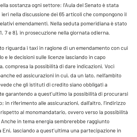
lla sostanza ogni settore: l’Aula del Senato è stata
 ieri nella discussione dei 65 articoli che compongono il
i relativi emendamenti. Nella seduta pomeridiana è stato
 1, 7 e 8), in prosecuzione nella giornata odierna.
o riguarda i taxi in ragione di un emendamento con cui
lo e le decisioni sulle licenze lasciando in capo
za, compresa la possibilità di dare indicazioni. Voci
nche ed assicurazioni in cui, da un lato, nell’ambito
evede che gli istituti di credito siano obbligati a
te garantendo a quest’ultimo la possibilità di procurarsi
n riferimento alle assicurazioni, dall’altro, l’indirizzo
 rispetto al monomandatario, ovvero verso la possibilità
i. Anche in tema energia sembrerebbe raggiunto
a Eni, lasciando a quest’ultima una partecipazione in