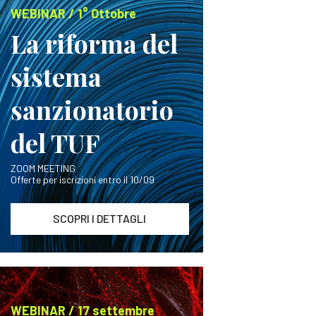
WEBINAR / 1° Ottobre
La riforma del
sistema
sanzionatorio
del TUF
ZOOM MEETING
Offerte per iscrizioni entro il 10/09
SCOPRI I DETTAGLI
WEBINAR / 17 settembre