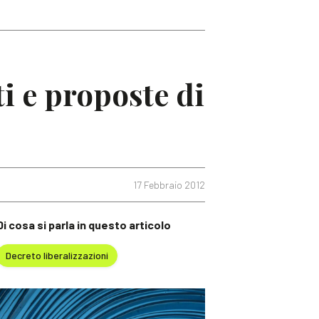
i e proposte di
17 Febbraio 2012
Di cosa si parla in questo articolo
Decreto liberalizzazioni