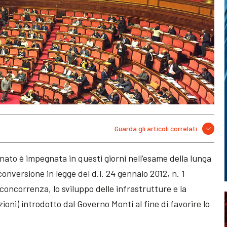
Guarda gli articoli correlati
nato è impegnata in questi giorni nell’esame della lunga
onversione in legge del d.l. 24 gennaio 2012, n. 1
 concorrenza, lo sviluppo delle infrastrutture e la
zioni) introdotto dal Governo Monti al fine di favorire lo