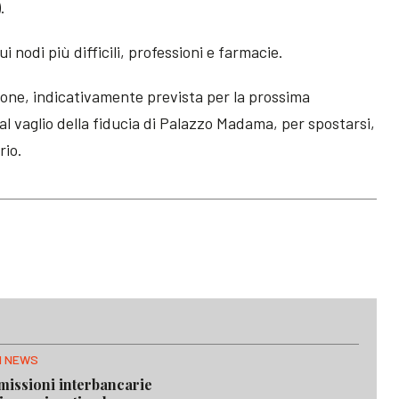
.
 nodi più difficili, professioni e farmacie.
sione, indicativamente prevista per la prossima
 al vaglio della fiducia di Palazzo Madama, per spostarsi,
rio.
H NEWS
issioni interbancarie