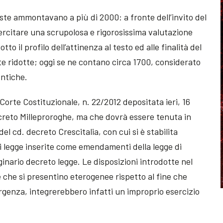
ste ammontavano a più di 2000: a fronte dell’invito del
ercitare una scrupolosa e rigorosissima valutazione
to il profilo dell’attinenza al testo ed alle finalità del
e ridotte; oggi se ne contano circa 1700, considerato
entiche.
Corte Costituzionale, n. 22/2012 depositata ieri, 16
ecreto Milleproroghe, ma che dovrà essere tenuta in
el cd. decreto Crescitalia, con cui si è stabilita
 di legge inserite come emendamenti della legge di
ginario decreto legge. Le disposizioni introdotte nel
e che si presentino eterogenee rispetto al fine che
urgenza, integrerebbero infatti un improprio esercizio