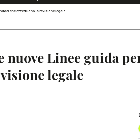
Dialoghi di Diritto dell'Economia
ndaci che effettuano la revisione legale
Editoriali
Articoli
Note
nuove Linee guida per 
evisione legale