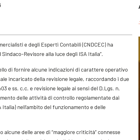
mercialisti e degli Esperti Contabili (CNDCEC) ha
 Sindaco-Revisore alla luce degli ISA Italia”.
llo di fornire alcune indicazioni di carattere operativo
acale incaricato della revisione legale, raccordando i due
03 e ss. c.c. e revisione legale ai sensi del D.Lgs. n.
imento delle attività di controllo regolamentate dai
SA Italia) nell’ambito del funzionamento e delle
 alcune delle aree di “maggiore criticità” connesse