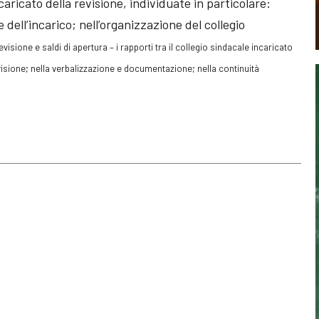
ncaricato della revisione, individuate in particolare:
ne dell’incarico; nell’organizzazione del collegio
revisione e saldi di apertura – i rapporti tra il collegio sindacale incaricato
evisione; nella verbalizzazione e documentazione; nella continuità