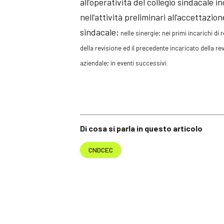
all’operatività del collegio sindacale i
nell’attività preliminari all’accettazio
sindacale;
nelle sinergie; nei primi incarichi di 
della revisione ed il precedente incaricato della r
aziendale; in eventi successivi.
Di cosa si parla in questo articolo
CNDCEC