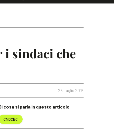
i sindaci che
26 Luglio 2016
Di cosa si parla in questo articolo
CNDCEC