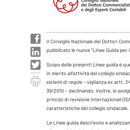
Il Consiglio Nazionale dei Dottori Com
pubblicato le nuove “Linee Guida per il
Scopo delle presenti Linee guida è que
in merito all’attività del collegio sind
sistemi di regole – vigilanza ex artt. 24
39/2010 – declinando, inoltre, lo svolg
principi di revisione internazionali (I
caratteristiche del collegio sindacale.
Le Linee guida descrivono e analizzano