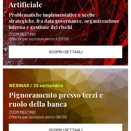
Artificiale
Problematiche implementative e scelte
strategiche, fra data governance, organizzazione
interna e gestione dei rischi
ZOOM MEETING
Offerte per iscrizioni entro il 27/08
SCOPRI I DETTAGLI
WEBINAR / 29 settembre
Pignoramento presso terzi e
ruolo della banca
ZOOM MEETING
Offerte per iscrizioni entro 08/09
SCOPRI I DETTAGLI