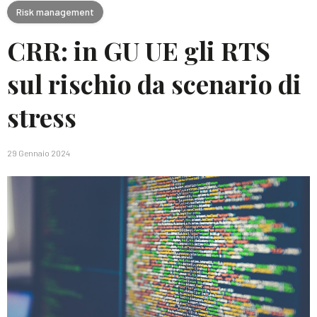
Risk management
CRR: in GU UE gli RTS
sul rischio da scenario di
stress
29 Gennaio 2024