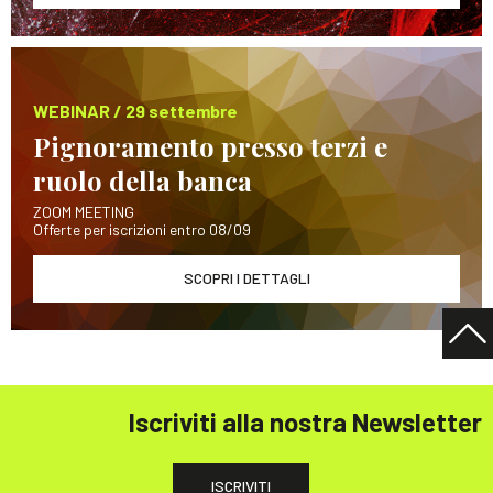
WEBINAR / 29 settembre
Pignoramento presso terzi e
ruolo della banca
ZOOM MEETING
Offerte per iscrizioni entro 08/09
SCOPRI I DETTAGLI
Iscriviti alla nostra Newsletter
ISCRIVITI