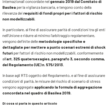
internazionali concordate nel
gennaio 2019 dal Comitato di
Basilea
per la vigilanza bancaria, e tengono conto della
rilevanza dei
requisiti di fondi propri per i fattori di rischio
non modellizzabili
.
In particolare, al fine di assicurare parità di condizioni tra gli enti
nell’Unione e ridurre al minimo l’arbitraggio regolamentare,
vengono definite delle
metodologie specifiche e
dettagliate per mettere a punto scenari estremi di shock
futuri
per fattori di rischio non modellizzabili, conformemente
all’
art. 325 quatersexagies, paragrafo 3, secondo comma,
del Regolamento (UE) n. 575/2013.
In base agli RTS oggetto del Regolamento, e al fine di assicurare
condizioni di parità, le misure del rischio di scenario di stress
vengono aggregate
applicando la formula di aggregazione
concordata nel quadro di Basilea 2019.
Di cosa si parla in questo articolo