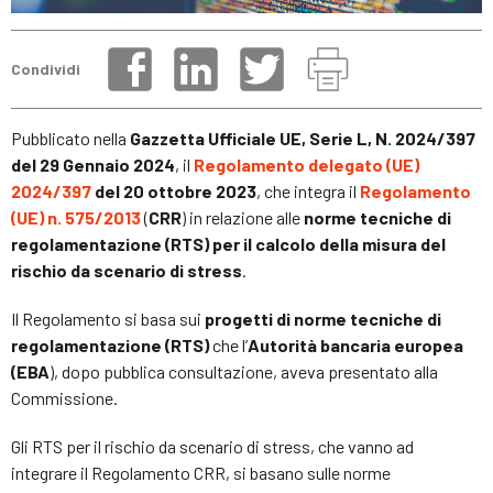
Condividi
Pubblicato nella
Gazzetta Ufficiale UE, Serie L, N. 2024/397
del 29 Gennaio 2024
, il
Regolamento delegato (UE)
2024/397
del 20 ottobre 2023
, che integra il
Regolamento
(UE) n. 575/2013
(
CRR
) in relazione alle
norme tecniche di
regolamentazione (RTS) per il calcolo della misura del
rischio da scenario di stress
.
Il Regolamento si basa sui
progetti di norme tecniche di
regolamentazione (RTS)
che l’
Autorità bancaria europea
(EBA
), dopo pubblica consultazione, aveva presentato alla
Commissione.
Gli RTS per il rischio da scenario di stress, che vanno ad
integrare il Regolamento CRR, si basano sulle norme