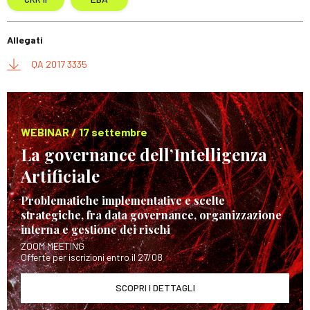
Allegati
QA 2017 3335
WEBINAR / 17 settembre
La governance dell’Intelligenza
Artificiale
Problematiche implementative e scelte
strategiche, fra data governance, organizzazione
interna e gestione dei rischi
ZOOM MEETING
Offerte per iscrizioni entro il 27/08
SCOPRI I DETTAGLI