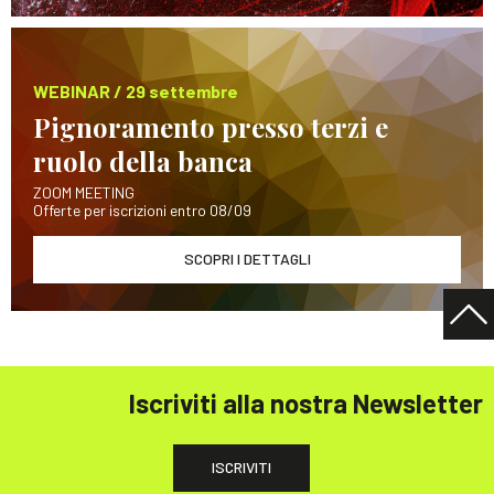
WEBINAR / 29 settembre
Pignoramento presso terzi e
ruolo della banca
ZOOM MEETING
Offerte per iscrizioni entro 08/09
SCOPRI I DETTAGLI
Iscriviti alla nostra Newsletter
ISCRIVITI