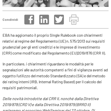
Condividi
EBA ha aggiornato il proprio Single Rulebook con chiarimenti
relativi al regime del Regolamento (UE) n. 575/2013 sui requisiti
prudenziali per gli enti creditizi e le imprese di investimento
(CRR) come modificato dal Regolamento (EU)2019/876 (CRR II).
In particolare, i chiarimenti riguardano le modalità per le
segnalazioni alle autorità competenti a fini di vigilanza aventi ad
oggetto l’utilizzo del metodo Standardizzato (SA) e del metodo
dei rating interni (IRB, Internal Rating Based) per il calcolo dei
requisiti patrimoniali.
Delle novità introdotte dal CRR II, nonché dalla Direttiva
2019/878 (CRD V) e dalla Direttiva 2019/879 (BRRD II)
parleremo al prossimo WebSeminar del 23 ottobre. Di