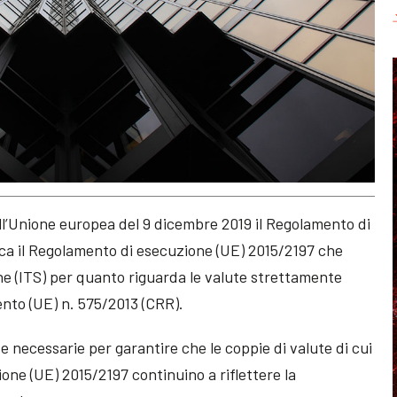
ell’Unione europea del 9 dicembre 2019 il Regolamento di
ca il Regolamento di esecuzione (UE) 2015/2197 che
ne (ITS) per quanto riguarda le valute strettamente
to (UE) n. 575/2013 (CRR).
se necessarie per garantire che le coppie di valute di cui
ione (UE) 2015/2197 continuino a riflettere la