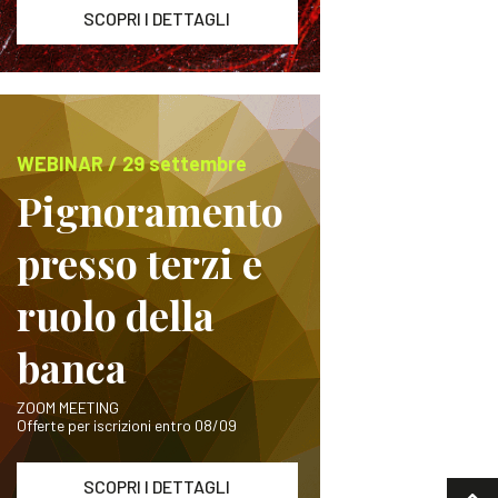
SCOPRI I DETTAGLI
WEBINAR / 29 settembre
Pignoramento
presso terzi e
ruolo della
banca
ZOOM MEETING
Offerte per iscrizioni entro 08/09
SCOPRI I DETTAGLI