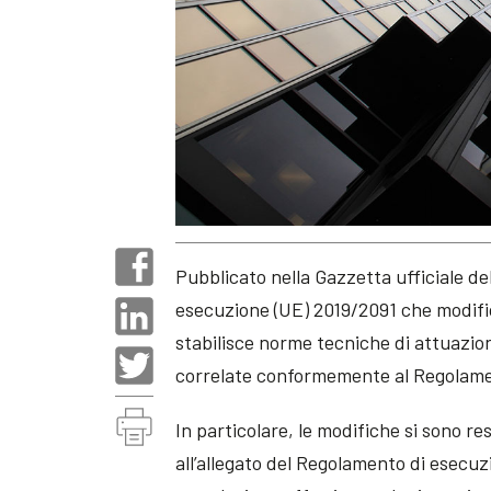
Pubblicato nella Gazzetta ufficiale d
esecuzione (UE) 2019/2091 che modifi
stabilisce norme tecniche di attuazio
correlate conformemente al Regolamen
In particolare, le modifiche si sono re
all’allegato del Regolamento di esecuz