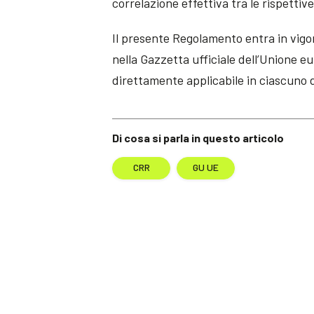
correlazione effettiva tra le rispettive
Il presente Regolamento entra in vigo
nella Gazzetta ufficiale dell’Unione eu
direttamente applicabile in ciascuno 
Di cosa si parla in questo articolo
CRR
GU UE