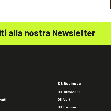
iti alla nostra Newsletter
DB Business
DB Formazione
enti
DB Alert
DB Premium