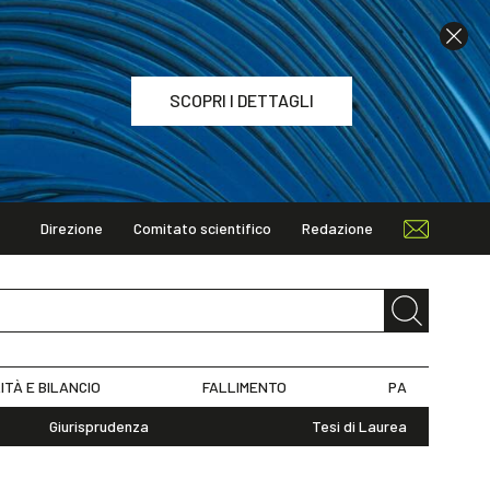
SCOPRI I DETTAGLI
Direzione
Comitato scientifico
Redazione
TAGLI
ITÀ E BILANCIO
FALLIMENTO
PA
Giurisprudenza
Tesi di Laurea