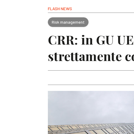
FLASH NEWS
Risk management
CRR: in GU UE 
strettamente c