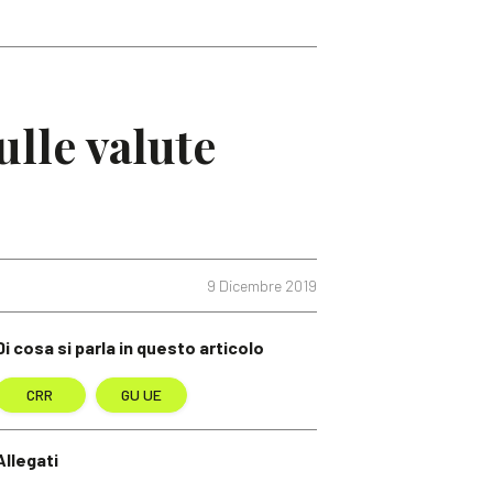
ulle valute
9 Dicembre 2019
Di cosa si parla in questo articolo
CRR
GU UE
Allegati