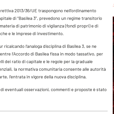
Direttiva 2013/36/UE traspongono nell’ordinamento
capitale di “Basilea 3”, prevedono un regime transitorio
 materia di patrimonio di vigilanza (fondi propri) e di
anche e le imprese di investimento.
r ricalcando l’analoga disciplina di Basilea 3, se ne
ntre l’Accordo di Basilea fissa in modo tassativo, per
lli dei ratio di capitale e le regole per la graduale
denziali, la normativa comunitaria consente alle autorità
arte, l’entrata in vigore della nuova disciplina.
e di eventuali osservazioni, commenti e proposte è stato