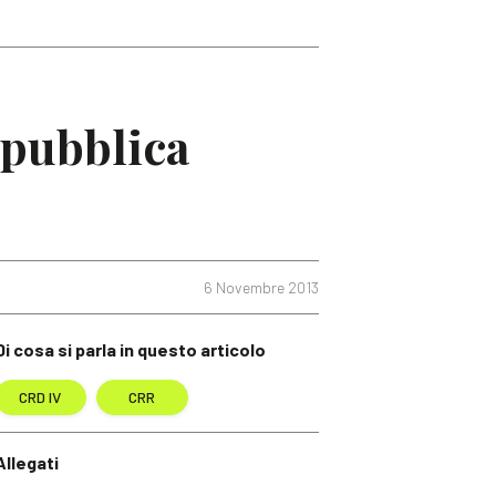
 pubblica
6 Novembre 2013
Di cosa si parla in questo articolo
CRD IV
CRR
Allegati