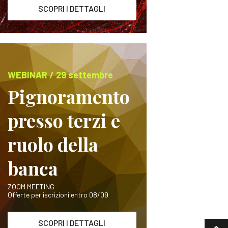
SCOPRI I DETTAGLI
WEBINAR / 29 settembre
Pignoramento
presso terzi e
ruolo della
banca
ZOOM MEETING
Offerte per iscrizioni entro 08/09
SCOPRI I DETTAGLI