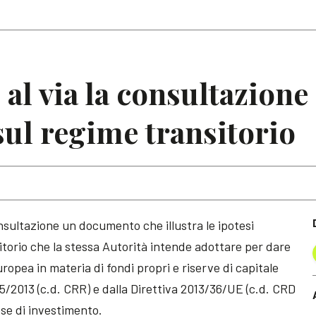
Articoli
Note
al via la consultazione
sul regime transitorio
nsultazione un documento che illustra le ipotesi
itorio che la stessa Autorità intende adottare per dare
ropea in materia di fondi propri e riserve di capitale
5/2013 (c.d. CRR) e dalla Direttiva 2013/36/UE (c.d. CRD
ese di investimento.