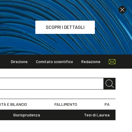
SCOPRI I DETTAGLI
Direzione
Comitato scientifico
Redazione
TAGLI
ITÀ E BILANCIO
FALLIMENTO
PA
Giurisprudenza
Tesi di Laurea