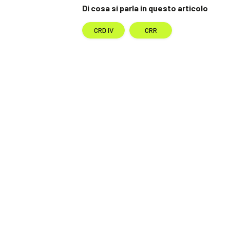
Di cosa si parla in questo articolo
CRD IV
CRR