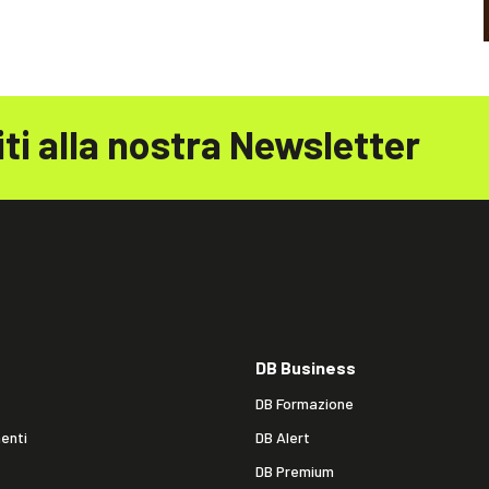
iti alla nostra Newsletter
DB Business
DB Formazione
enti
DB Alert
DB Premium