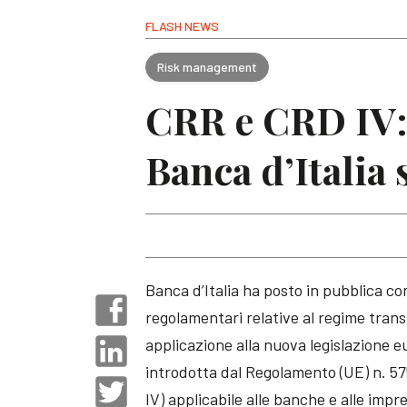
FLASH NEWS
Risk management
CRR e CRD IV: 
Banca d’Italia 
Banca d’Italia ha posto in pubblica co
regolamentari relative al regime trans
applicazione alla nuova legislazione eu
introdotta dal Regolamento (UE) n. 57
IV) applicabile alle banche e alle impr