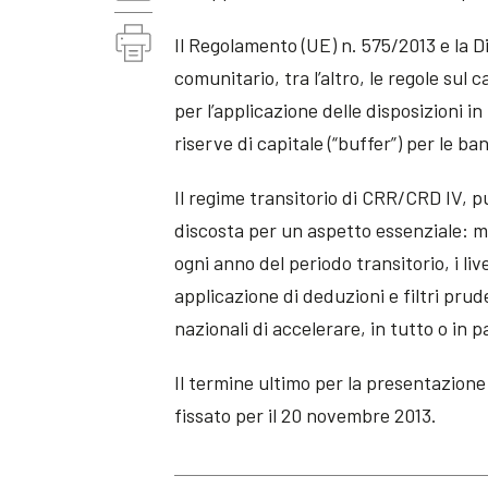
Il Regolamento (UE) n. 575/2013 e la 
comunitario, tra l’altro, le regole sul 
per l’applicazione delle disposizioni in
riserve di capitale (“buffer”) per le b
Il regime transitorio di CRR/CRD IV, pu
discosta per un aspetto essenziale: me
ogni anno del periodo transitorio, i live
applicazione di deduzioni e filtri pru
nazionali di accelerare, in tutto o in p
Il termine ultimo per la presentazion
fissato per il 20 novembre 2013.