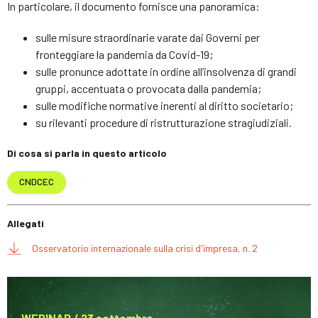
In particolare, il documento fornisce una panoramica:
sulle misure straordinarie varate dai Governi per
fronteggiare la pandemia da Covid-19;
sulle pronunce adottate in ordine all’insolvenza di grandi
gruppi, accentuata o provocata dalla pandemia;
sulle modifiche normative inerenti al diritto societario;
su rilevanti procedure di ristrutturazione stragiudiziali.
Di cosa si parla in questo articolo
CNDCEC
Allegati
Osservatorio internazionale sulla crisi d'impresa, n. 2
WEBINAR / 23 settembre