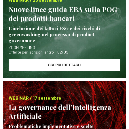
Nuove linee guida EBA sulla POG
dei prodotti bancari
L’inclusione dei fattori ESG e dei rischi di
greenwashing nel processo di product
governance
ZOOM MEETING
Offerte per iscrizioni entro il 02/09
SCOPRI I DETTAGLI
WEBINAR / 17 settembre
La governance dell’Intelligenza
Artificiale
Problematiche implementative e scelte