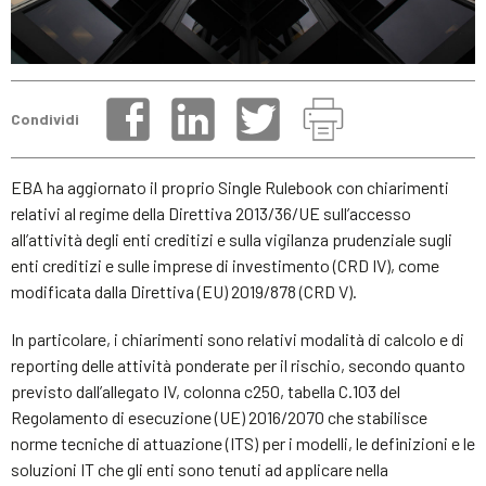
Condividi
EBA ha aggiornato il proprio Single Rulebook con chiarimenti
relativi al regime della Direttiva 2013/36/UE sull’accesso
all’attività degli enti creditizi e sulla vigilanza prudenziale sugli
enti creditizi e sulle imprese di investimento (CRD IV), come
modificata dalla Direttiva (EU) 2019/878 (CRD V).
In particolare, i chiarimenti sono relativi modalità di calcolo e di
reporting delle attività ponderate per il rischio, secondo quanto
previsto dall’allegato IV, colonna c250, tabella C.103 del
Regolamento di esecuzione (UE) 2016/2070 che stabilisce
norme tecniche di attuazione (ITS) per i modelli, le definizioni e le
soluzioni IT che gli enti sono tenuti ad applicare nella