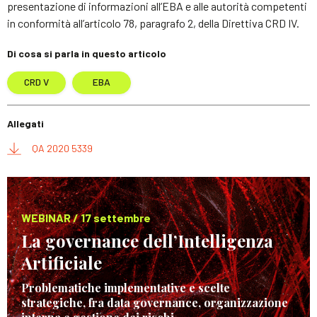
presentazione di informazioni all’EBA e alle autorità competenti
in conformità all’articolo 78, paragrafo 2, della Direttiva CRD IV.
Di cosa si parla in questo articolo
CRD V
EBA
Allegati
QA 2020 5339
WEBINAR / 17 settembre
La governance dell’Intelligenza
Artificiale
Problematiche implementative e scelte
strategiche, fra data governance, organizzazione