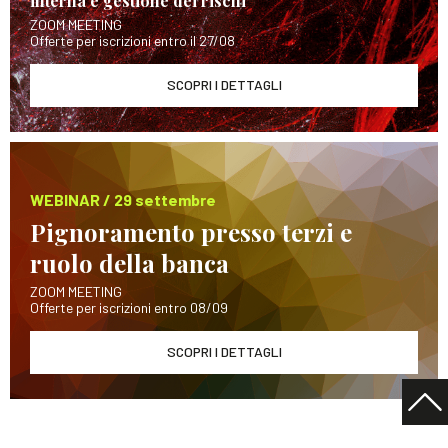
interna e gestione dei rischi
ZOOM MEETING
Offerte per iscrizioni entro il 27/08
SCOPRI I DETTAGLI
WEBINAR / 29 settembre
Pignoramento presso terzi e
ruolo della banca
ZOOM MEETING
Offerte per iscrizioni entro 08/09
SCOPRI I DETTAGLI