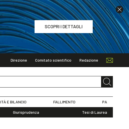
SCOPRI I DETTAGLI
Direzione
Comitato scientifico
Redazione
TAGLI
ITÀ E BILANCIO
FALLIMENTO
PA
Giurisprudenza
Tesi di Laurea