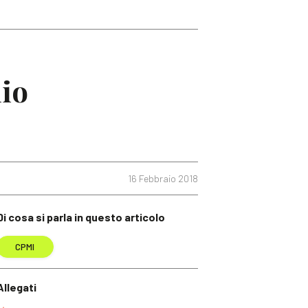
lio
16 Febbraio 2018
Di cosa si parla in questo articolo
CPMI
Allegati