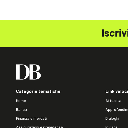
Iscriv
Categorie tematiche
Link veloci
Home
Attualità
Banca
Approfondim
Finanza e mercati
Dialoghi
Assicurazioni e previdenza
Rivista