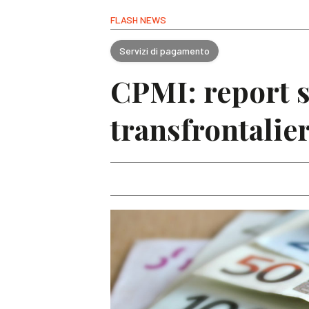
FLASH NEWS
Servizi di pagamento
CPMI: report s
transfrontalier