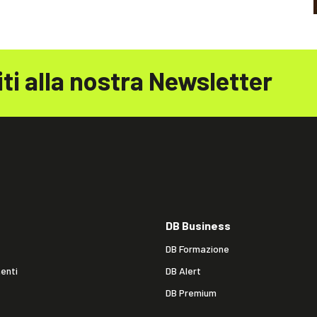
iti alla nostra Newsletter
DB Business
DB Formazione
enti
DB Alert
DB Premium