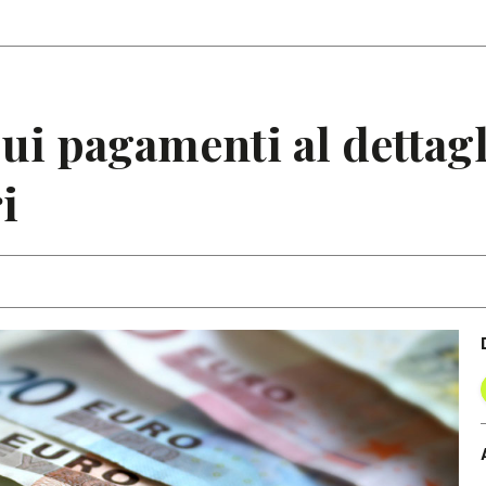
Articoli
Note
ui pagamenti al dettag
i