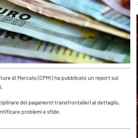
tture di Mercato (CPMI) ha pubblicato un report sui
i.
ciplinare dei pagamenti transfrontalieri al dettaglio,
ntificare problemi e sfide.