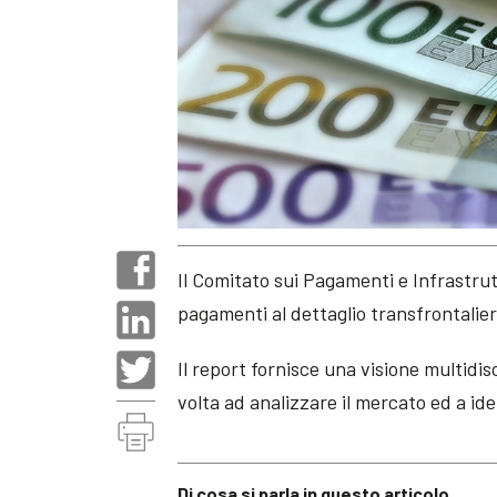
Il Comitato sui Pagamenti e Infrastru
pagamenti al dettaglio transfrontalier
Il report fornisce una visione multidis
volta ad analizzare il mercato ed a ide
Di cosa si parla in questo articolo