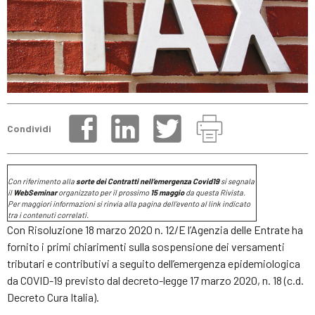
Condividi
Con riferimento alla
sorte dei Contratti nell’emergenza Covid19
si segnala
il
WebSeminar
organizzato per il prossimo
15 maggio
da questa Rivista.
Per maggiori informazioni si rinvia alla pagina dell’evento al link indicato
tra i contenuti correlati.
Con Risoluzione 18 marzo 2020 n. 12/E l’Agenzia delle Entrate ha
fornito i primi chiarimenti sulla sospensione dei versamenti
tributari e contributivi a seguito dell’emergenza epidemiologica
da COVID-19 previsto dal decreto-legge 17 marzo 2020, n. 18 (c.d.
Decreto Cura Italia).