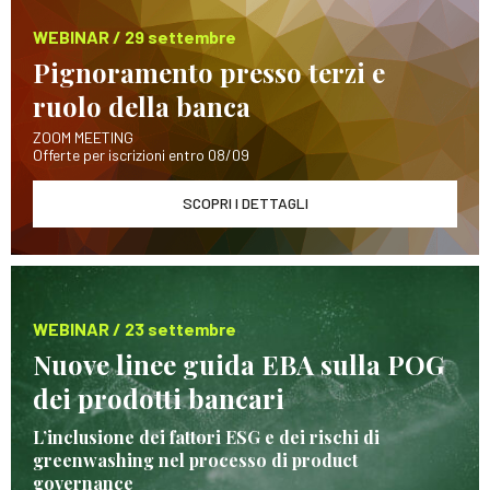
WEBINAR / 29 settembre
Pignoramento presso terzi e
ruolo della banca
ZOOM MEETING
Offerte per iscrizioni entro 08/09
SCOPRI I DETTAGLI
WEBINAR / 23 settembre
Nuove linee guida EBA sulla POG
dei prodotti bancari
L’inclusione dei fattori ESG e dei rischi di
greenwashing nel processo di product
governance