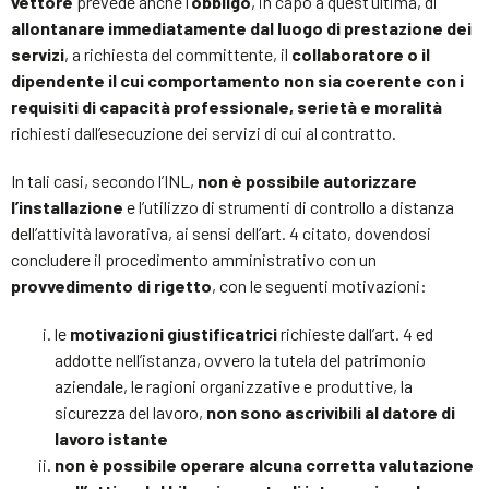
vettore
prevede anche l’
obbligo
, in capo a quest’ultima, di
allontanare immediatamente dal luogo di prestazione dei
servizi
, a richiesta del committente, il
collaboratore o il
dipendente il cui comportamento non sia coerente con i
requisiti di capacità professionale, serietà e moralità
richiesti dall’esecuzione dei servizi di cui al contratto.
In tali casi, secondo l’INL,
non è possibile autorizzare
l’installazione
e l’utilizzo di strumenti di controllo a distanza
dell’attività lavorativa, ai sensi dell’art. 4 citato, dovendosi
concludere il procedimento amministrativo con un
provvedimento di rigetto
, con le seguenti motivazioni:
le
motivazioni giustificatrici
richieste dall’art. 4 ed
addotte nell’istanza, ovvero la tutela del patrimonio
aziendale, le ragioni organizzative e produttive, la
sicurezza del lavoro,
non sono ascrivibili al datore di
lavoro istante
non è possibile
operare alcuna corretta valutazione