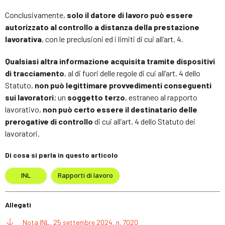
Conclusivamente,
solo il datore di lavoro può essere
autorizzato al controllo a distanza della prestazione
lavorativa
, con le preclusioni ed i limiti di cui all’art. 4.
Qualsiasi altra informazione acquisita tramite dispositivi
di tracciamento
, al di fuori delle regole di cui all’art. 4 dello
Statuto,
non può legittimare provvedimenti conseguenti
sui lavoratori
; un
soggetto terzo
, estraneo al rapporto
lavorativo,
non può certo essere il destinatario delle
prerogative di controllo
di cui all’art. 4 dello Statuto dei
lavoratori.
Di cosa si parla in questo articolo
INL
Rapporti di lavoro
Allegati
Nota INL, 25 settembre 2024, n. 7020