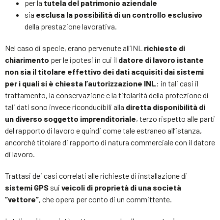
per la
tutela del patrimonio aziendale
sia
esclusa la possibilità di un controllo esclusivo
della prestazione lavorativa.
Nel caso di specie, erano pervenute all’INL
richieste di
chiarimento
per le ipotesi in cui il
datore di lavoro istante
non sia il titolare effettivo dei dati acquisiti dai sistemi
per i quali si è chiesta l’autorizzazione INL
: in tali casi il
trattamento, la conservazione e la titolarità della protezione di
tali dati sono invece riconducibili alla
diretta disponibilità di
un diverso soggetto imprenditoriale
, terzo rispetto alle parti
del rapporto di lavoro e quindi come tale estraneo all’istanza,
ancorché titolare di rapporto di natura commerciale con il datore
di lavoro.
Trattasi dei casi correlati alle richieste di installazione di
sistemi GPS
sui
veicoli di proprietà di una società
“vettore”
, che opera per conto di un committente.