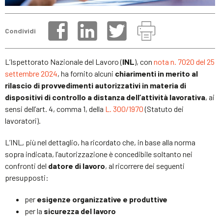
Condividi
L’Ispettorato Nazionale del Lavoro (
INL
), con
nota n. 7020 del 25
settembre 2024
, ha fornito alcuni
chiarimenti in merito al
rilascio di provvedimenti autorizzativi in materia di
dispositivi di controllo a distanza dell’attività lavorativa
, ai
sensi dell’art. 4, comma 1, della
L. 300/1970
(Statuto dei
lavoratori).
L’INL, più nel dettaglio, ha ricordato che, in base alla norma
sopra indicata, l’autorizzazione è concedibile soltanto nei
confronti del
datore di lavoro
, al ricorrere dei seguenti
presupposti:
per
esigenze organizzative e produttive
per la
sicurezza del lavoro