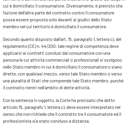
cui è domiciliato il consumatore. Diversamente, è previsto che
l’azione dell’altra parte del contratto contro il consumatore
possa essere proposta solo davanti ai giudici dello Stato
membro nel cui territorio è domiciliato il consumatore.
Secondo quanto disposto dall’art. 15, paragrafo 1, lettera c), del
regolamento (CE) n. 44/200, tale regime di competenza deve
applicarsi ai contratti conclusi dal consumatore con una
persona le cui attività commerciali o professionali si svolgono
nello Stato membro in cui è domiciliato il consumatore o siano
dirette, con qualsiasi mezzo, verso tale Stato membro o verso
una pluralità di Stati che comprende tale Stato membro, purché
il contratto rientri nell’ambito di dette attività.
Con la sentenza in oggetto, la Corte ha precisato che detto
articolo 15, paragrafo 1, lettera c), deve essere interpretato nel
senso che non richiede che il contratto tra il consumatore ed il
professionista sia stato concluso a distanza.