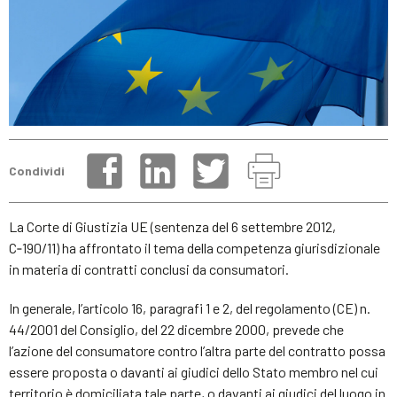
Condividi
La Corte di Giustizia UE (sentenza del 6 settembre 2012,
C‑190/11) ha affrontato il tema della competenza giurisdizionale
in materia di contratti conclusi da consumatori.
In generale, l’articolo 16, paragrafi 1 e 2, del regolamento (CE) n.
44/2001 del Consiglio, del 22 dicembre 2000, prevede che
l’azione del consumatore contro l’altra parte del contratto possa
essere proposta o davanti ai giudici dello Stato membro nel cui
territorio è domiciliata tale parte, o davanti ai giudici del luogo in