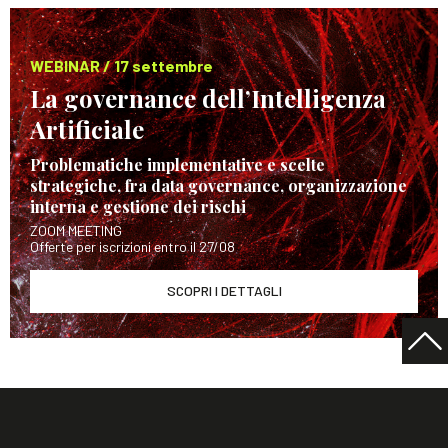
WEBINAR / 17 settembre
La governance dell’Intelligenza
Artificiale
Problematiche implementative e scelte
strategiche, fra data governance, organizzazione
interna e gestione dei rischi
ZOOM MEETING
Offerte per iscrizioni entro il 27/08
SCOPRI I DETTAGLI