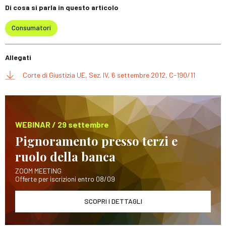
Di cosa si parla in questo articolo
Consumatori
Allegati
Corte di Giustizia UE, Sez. IV, 6 settembre 2012, C-190/11
WEBINAR / 29 settembre
Pignoramento presso terzi e
ruolo della banca
ZOOM MEETING
Offerte per iscrizioni entro 08/09
SCOPRI I DETTAGLI