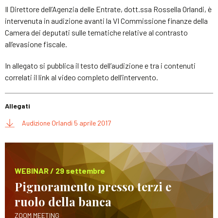
Il Direttore dell’Agenzia delle Entrate, dott.ssa Rossella Orlandi, è
intervenuta in audizione avanti la VI Commissione finanze della
Camera dei deputati sulle tematiche relative al contrasto
all’evasione fiscale.
In allegato si pubblica il testo dell’audizione e tra i contenuti
correlati il link al video completo dell’intervento.
Allegati
Audizione Orlandi 5 aprile 2017
WEBINAR / 29 settembre
Pignoramento presso terzi e
ruolo della banca
ZOOM MEETING