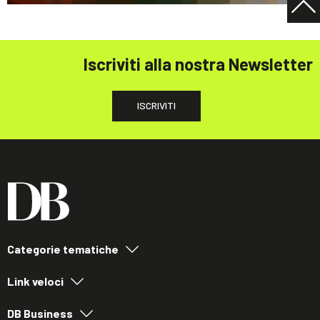
Iscriviti alla nostra Newsletter
ISCRIVITI
Categorie tematiche
Link veloci
DB Business