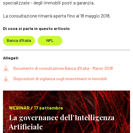
specializzate – degli immobili posti a garanzia.
La consultazione rimarrà aperta fino al 18 maggio 2018.
Di cosa si parla in questo articolo
Banca d’Italia
NPL
Allegati
Documento di consultazione Banca d’Italia - Marzo 2018
Disposizioni di vigilanza sugli investimenti in immobili
WEBINAR / 17 settembre
La governance dell’Intelligenza
Artificiale