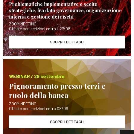
Problematiche implementative e scelte
strategiche, fra data governance, organizzazione
interna e gestione dei rischi
ZOOM MEETING
Offerte per iscrizioni entro il 27/08
SCOPRI I DETTAGLI
WEBINAR / 29 settembre
Pignoramento presso terzi e
ruolo della banca
ZOOM MEETING
Offerte per iscrizioni entro 08/09
SCOPRI I DETTAGLI