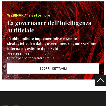
WEBINAR / 17 settembre
La governance dell’Intelligenza
Artificiale
Problematiche implementative e scelte
strategiche, fra data governance, organizzazione
interna e gestione dei rischi
ZOOM MEETING
Offerte per iscrizioni entro il 27/08
SCOPRI I DETTAGLI