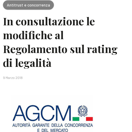
Antitrust e concorrenza
In consultazione le
modifiche al
Regolamento sul rating
di legalità
9 Marzo 2018