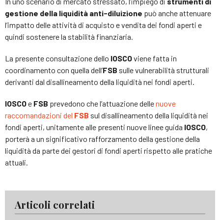
In uno scenario di mercato stressato, l’impiego di
strumenti di
gestione della liquidità anti-diluizione
può anche attenuare
l’impatto delle attività di acquisto e vendita dei fondi aperti e
quindi sostenere la stabilità finanziaria.
La presente consultazione dello
IOSCO
viene fatta in
coordinamento con quella dell’
FSB
sulle vulnerabilità strutturali
derivanti dal disallineamento della liquidità nei fondi aperti.
IOSCO
e
FSB
prevedono che l’attuazione delle
nuove
raccomandazioni del
FSB
sul disallineamento della liquidità nei
fondi aperti, unitamente alle presenti nuove linee guida
IOSCO
,
porterà a un significativo rafforzamento della gestione della
liquidità da parte dei gestori di fondi aperti rispetto alle pratiche
attuali.
Articoli correlati