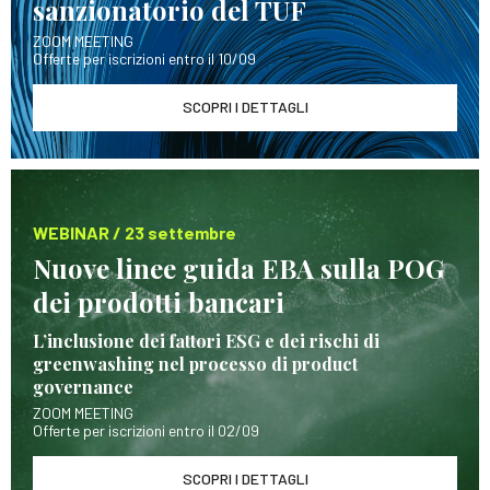
sanzionatorio del TUF
ZOOM MEETING
Offerte per iscrizioni entro il 10/09
SCOPRI I DETTAGLI
WEBINAR / 23 settembre
Nuove linee guida EBA sulla POG
dei prodotti bancari
L’inclusione dei fattori ESG e dei rischi di
greenwashing nel processo di product
governance
ZOOM MEETING
Offerte per iscrizioni entro il 02/09
SCOPRI I DETTAGLI