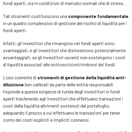
fondi aperti, sia in condizioni di mercato normali che di stress.
Tali strumenti costituiscono una
componente fondamentale
in un quadro complessivo di gestione del rischio di liquidità per i
fondi aperti.
Infatti, gli investitori che rimangono nei fondi aperti sono
svantaggiati, e gli investitori che disinvestono potenzialmente
avvantaggiati, se gli investitori uscenti non sostengono i costi
di liquidità associati alle sottoscrizioni/rimborsi dei fondi.
L’uso coerente di
strumenti di gestione della liquidità anti-
diluizione
ben calibrati da parte delle entità responsabili
risponde a queste esigenze di tutela degli investitori in fondi
aperti trasferendo agli investitori che effettuano transazioni i
costi della liquidità altrimenti sostenuti dal portafoglio,
adeguando il prezzo a cui effettuano le transazioni per tener
conto dei costi espliciti e impliciti connessi.