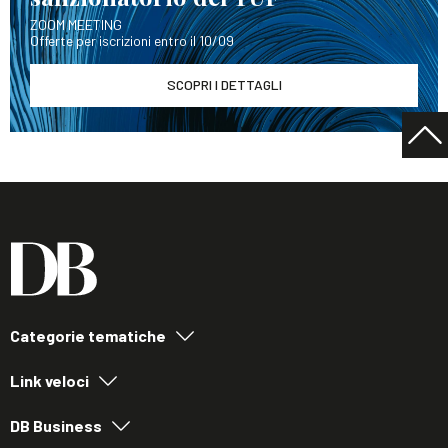
ZOOM MEETING
Offerte per iscrizioni entro il 10/09
SCOPRI I DETTAGLI
Categorie tematiche
Link veloci
DB Business