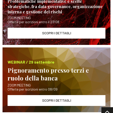
Problematiche implementative e scelte
strategiche, fra data governance, organizzazione
interna e gestione dei rischi
ZOOM MEETING
Offerte per iscrizioni entro il 27/08
SCOPRI I DETTAGLI
WEBINAR / 29 settembre
Pignoramento presso terzi e
ruolo della banca
ZOOM MEETING
Offerte per iscrizioni entro 08/09
SCOPRI I DETTAGLI