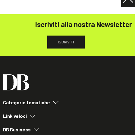
Iscriviti alla nostra Newsletter
ISCRIVITI
Categorie tematiche
Link veloci
DB Business