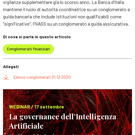
vigilanza supplementare già lo scorso anno. La Banca d’Italia
mantiene il ruolo di autorità coordinatrice su un conglomerato a
guida bancaria che include istituzioni non qualificabili come
“significative”, l’IVASS su un conglomerato a guida assicurativa.
Di cosa si parla in questo articolo
Conglomerati finanziari
Allegati
Elenco conglomerati 31.12.2020
WEBINAR / 17 settembre
La governance dell’Intelligenza
Artificiale