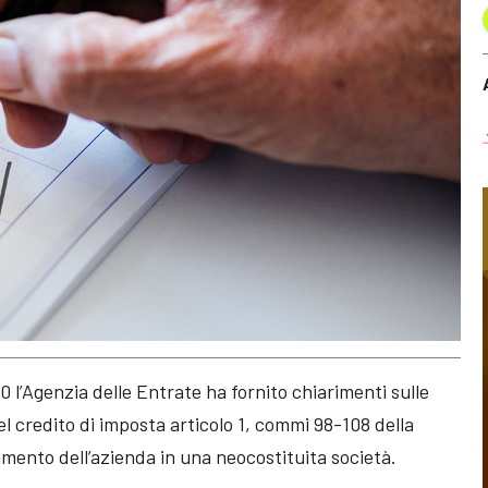
 l’Agenzia delle Entrate ha fornito chiarimenti sulle
l credito di imposta articolo 1, commi 98-108 della
rimento dell’azienda in una neocostituita società.