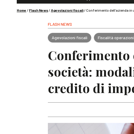
Home
/
Flash News
/
Agevolazioni fiscali
/
Conferimento dell’azienda in u
FLASH NEWS
Agevolazioni fiscali
Fiscalità operazioni
Conferimento d
società: modal
credito di imp