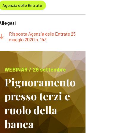
Agenzia delle Entrate
Allegati
Risposta Agenzia delle Entrate 25
maggio 2020 n. 143
WEBINAR / 29 settembre
Pignoramento
presso terzi e
ruolo della
banca