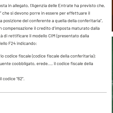
osta in allegato, l’Agenzia delle Entrate ha previsto che,
” che si devono porre in essere per effettuare il
a posizione del conferente a quella della conferitaria”,
e in compensazione il credito d’imposta maturato dalla
 di rettificare il modello CIM (presentato dalla
ello F24 indicando:
io codice fiscale (codice fiscale della conferitaria);
uente coobbligato, erede…, il codice fiscale della
l codice “62”.