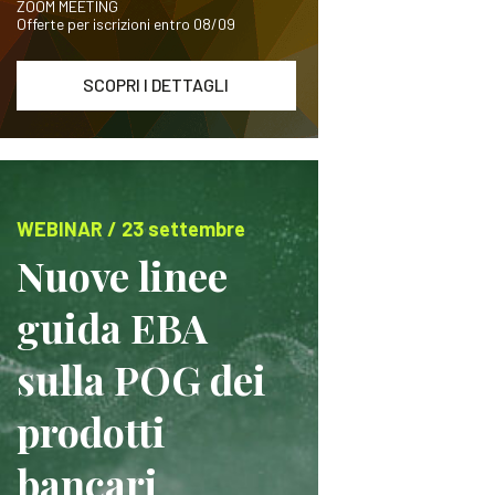
ZOOM MEETING
Offerte per iscrizioni entro 08/09
SCOPRI I DETTAGLI
WEBINAR / 23 settembre
Nuove linee
guida EBA
sulla POG dei
prodotti
bancari