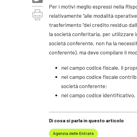
Per i motivi meglio espressi nella Risp
relativamente “alle modalità operative
trasferimento “del credito residuo dall
la società conferitaria, per utilizzar
società conferente, non ha la necessità
conferente), ma deve compilare il mod
nel campo codice fiscale, il propr
nel campo codice fiscale contrib
società conferente;
nel campo codice identificativo, i
Di cosa si parla in questo articolo
Agenzia delle Entrate