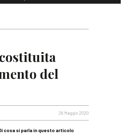
costituita
imento del
26 Maggio 2020
Di cosa si parla in questo articolo