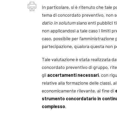
In particolare, si è ritenuto che tale po
tema di concordato preventivo, non sof
datio in solutum
siano enti pubblici ti
non applicandosi a tale caso i limiti p
caso, possibile per l’amministrazione 
partecipazione, qualora questa non p
Tale valutazione è stata realizzata da
concordato preventivo di gruppo, rit
gli
accertamenti necessari
, con rig
relative alla formazione delle classi, a
economicamente rilevante, al fine di
strumento concordatario in continui
complesso
.