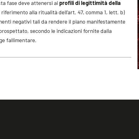
sta fase deve attenersi ai
profili di legittimità della
riferimento alla ritualità dell’art. 47, comma 1, lett. b)
ementi negativi tali da rendere il piano manifestamente
rospettato, secondo le indicazioni fornite dalla
gge fallimentare.