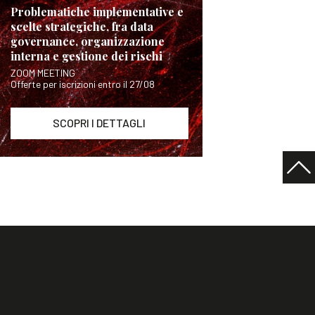
Problematiche implementative e
scelte strategiche, fra data
governance, organizzazione
interna e gestione dei rischi
ZOOM MEETING
Offerte per iscrizioni entro il 27/08
SCOPRI I DETTAGLI