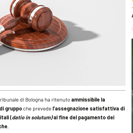
Tribunale di Bologna ha ritenuto
ammissibile la
 di gruppo
che prevede
l’assegnazione satisfattiva di
tali (
datio in solutum)
al fine del pagamento dei
iche
.