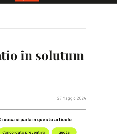
tio in solutum
27 Maggio 2024
Di cosa si parla in questo articolo
Concordato preventivo
quota