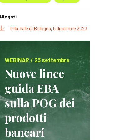
Allegati
Tribunale di Bologna, 5 dicembre 2023
WEBINAR / 23 settembre
Nuove linee
guida EBA
sulla POG dei
prodotti
bancari