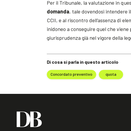
Per il Tribunale, la valutazione in que
domanda
, tale dovendosi intendere il 
CCII, e al riscontro dell’assenza di el
inidoneo a conseguire quel che viene p
giurisprudenza già nel vigore della le
Di cosa si parla in questo articolo
Concordato preventivo
quota