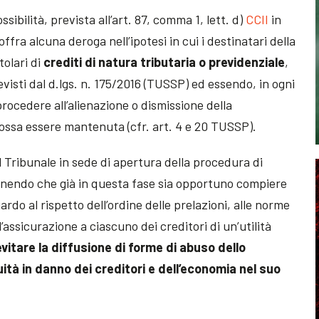
ssibilità, prevista all’art. 87, comma 1, lett. d)
CCII
in
fra alcuna deroga nell’ipotesi in cui i destinatari della
tolari di
crediti di natura tributaria o previdenziale
,
revisti dal d.lgs. n. 175/2016 (TUSSP) ed essendo, in ogni
procedere all’alienazione o dismissione della
ossa essere mantenuta (cfr. art. 4 e 20 TUSSP).
l Tribunale in sede di apertura della procedura di
enendo che già in questa fase sia opportuno compiere
uardo al rispetto dell’ordine delle prelazioni, alle norme
ll’assicurazione a ciascuno dei creditori di un’utilità
evitare la diffusione di forme di abuso dello
tà in danno dei creditori e dell’economia nel suo