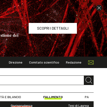
SCOPRI I DETTAGLI
stione dei
Direzione
Comitato scientifico
Redazione
TAGLI
ITÀ E BILANCIO
FALLIMENTO
PA
Giurisprudenza
Tesi di Laurea