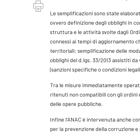
Le semplificazioni sono state elaborat
ovvero definizione degli obblighi in co
struttura e le attività svolte dagli Ordi
connessi ai tempi di aggiornamento che 
territoriali; semplificazione delle mod
obblighi del d.lgs. 33/2013 assistiti da
(sanzioni specifiche o condizioni legali
Tra le misure immediatamente operative
ritenuti non compatibili con gli ordini
delle opere pubbliche.
Infine l’ANAC è intervenuta anche con 
per la prevenzione della corruzione e