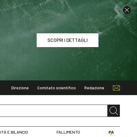
SCOPRI I DETTAGLI
Direzione
Comitato scientifico
Redazione
I DETTAGLI
ITÀ E BILANCIO
FALLIMENTO
PA