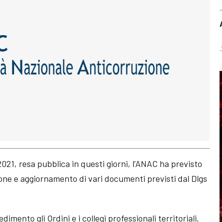
21, resa pubblica in questi giorni, l’ANAC ha previsto
zione e aggiornamento di vari documenti previsti dal Dlgs
mento gli Ordini e i collegi professionali territoriali.