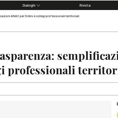
Dialoghi
Rivista
Dialoghi di Diritto dell'Economia
azioni ANAC per Ordini e collegi professionali territoriali
Editoriali
Articoli
Note
rasparenza: semplifica
i professionali territor