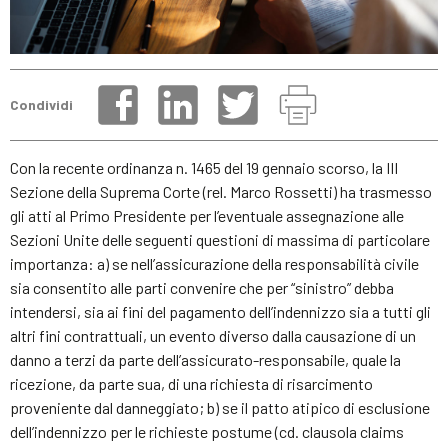
Condividi
Con la recente ordinanza n. 1465 del 19 gennaio scorso, la III
Sezione della Suprema Corte (rel. Marco Rossetti) ha trasmesso
gli atti al Primo Presidente per l’eventuale assegnazione alle
Sezioni Unite delle seguenti questioni di massima di particolare
importanza: a) se nell’assicurazione della responsabilità civile
sia consentito alle parti convenire che per “sinistro” debba
intendersi, sia ai fini del pagamento dell’indennizzo sia a tutti gli
altri fini contrattuali, un evento diverso dalla causazione di un
danno a terzi da parte dell’assicurato-responsabile, quale la
ricezione, da parte sua, di una richiesta di risarcimento
proveniente dal danneggiato; b) se il patto atipico di esclusione
dell’indennizzo per le richieste postume (cd. clausola claims