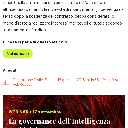
made), nella parte in cui esclude il diritto dell’assicurato
all’indennizzo quando la richiesta di risarcimento gli pervenga dal
terzo dopo la scadenza del contratto, debba considerarsi o
meno diretto a realizzare interessi meritevoli di tutela secondo
l’ordinamento giuridico.
Di cosa si parla in questo articolo
Claims made
Allegati
Cassazione Civile, Sez. III, 19 gennaio 2018, n. 1465 – Pres. Vivaldi,
Rel. Rossetti
WEBINAR / 17 settembre
La governance dell’Intelligenza