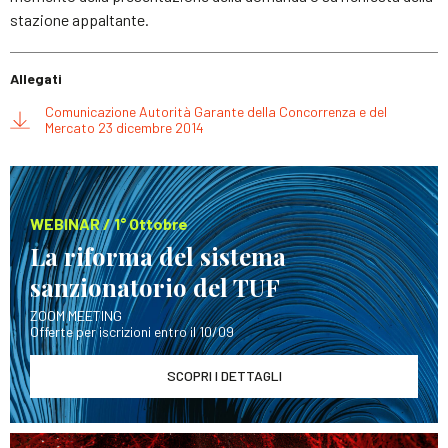
stazione appaltante.
Allegati
Comunicazione Autorità Garante della Concorrenza e del
Mercato 23 dicembre 2014
WEBINAR / 1° Ottobre
La riforma del sistema
sanzionatorio del TUF
ZOOM MEETING
Offerte per iscrizioni entro il 10/09
SCOPRI I DETTAGLI