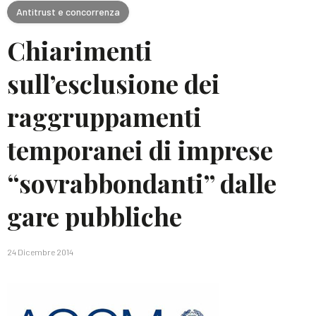
Antitrust e concorrenza
Chiarimenti
sull’esclusione dei
raggruppamenti
temporanei di imprese
“sovrabbondanti” dalle
gare pubbliche
24 Dicembre 2014