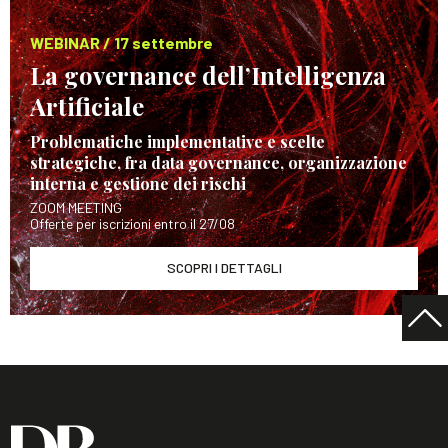
WEBINAR / 17 settembre
La governance dell’Intelligenza
Artificiale
Problematiche implementative e scelte
strategiche, fra data governance, organizzazione
interna e gestione dei rischi
ZOOM MEETING
Offerte per iscrizioni entro il 27/08
SCOPRI I DETTAGLI