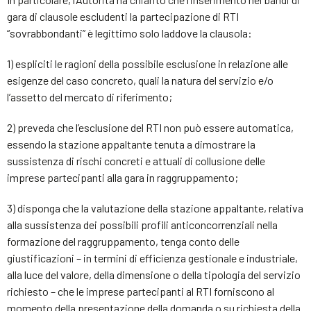
gara di clausole escludenti la partecipazione di RTI
“sovrabbondanti” è legittimo solo laddove la clausola:
1) espliciti le ragioni della possibile esclusione in relazione alle
esigenze del caso concreto, quali la natura del servizio e/o
l’assetto del mercato di riferimento;
2) preveda che l’esclusione del RTI non può essere automatica,
essendo la stazione appaltante tenuta a dimostrare la
sussistenza di rischi concreti e attuali di collusione delle
imprese partecipanti alla gara in raggruppamento;
3) disponga che la valutazione della stazione appaltante, relativa
alla sussistenza dei possibili profili anticoncorrenziali nella
formazione del raggruppamento, tenga conto delle
giustificazioni – in termini di efficienza gestionale e industriale,
alla luce del valore, della dimensione o della tipologia del servizio
richiesto – che le imprese partecipanti al RTI forniscono al
momento della presentazione della domanda o su richiesta della