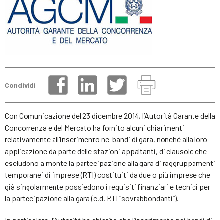
Condividi
Con Comunicazione del 23 dicembre 2014, l’Autorità Garante della
Concorrenza e del Mercato ha fornito alcuni chiarimenti
relativamente all’inserimento nei bandi di gara, nonché alla loro
applicazione da parte delle stazioni appaltanti, di clausole che
escludono a monte la partecipazione alla gara di raggruppamenti
temporanei di imprese (RTI) costituiti da due o più imprese che
già singolarmente possiedono i requisiti finanziari e tecnici per
la partecipazione alla gara (c.d. RTI “sovrabbondanti”).
In particolare, l’Autorità ha chiarito che l’inserimento nei bandi di