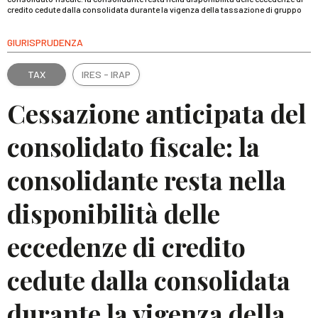
credito cedute dalla consolidata durante la vigenza della tassazione di gruppo
GIURISPRUDENZA
TAX
IRES - IRAP
Cessazione anticipata del
consolidato fiscale: la
consolidante resta nella
disponibilità delle
eccedenze di credito
cedute dalla consolidata
durante la vigenza della