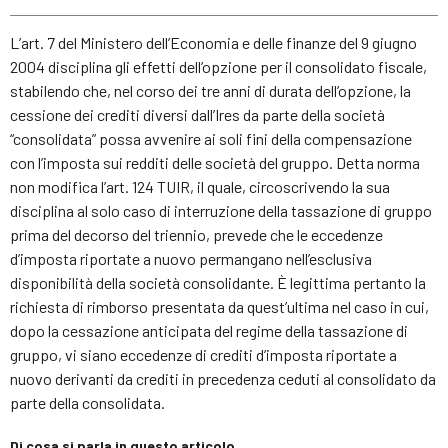
L’art. 7 del Ministero dell’Economia e delle finanze del 9 giugno
2004 disciplina gli effetti dell’opzione per il consolidato fiscale,
stabilendo che, nel corso dei tre anni di durata dell’opzione, la
cessione dei crediti diversi dall’Ires da parte della società
“consolidata” possa avvenire ai soli fini della compensazione
con l’imposta sui redditi delle società del gruppo. Detta norma
non modifica l’art. 124 TUIR, il quale, circoscrivendo la sua
disciplina al solo caso di interruzione della tassazione di gruppo
prima del decorso del triennio, prevede che le eccedenze
d’imposta riportate a nuovo permangano nell’esclusiva
disponibilità della società consolidante. È legittima pertanto la
richiesta di rimborso presentata da quest’ultima nel caso in cui,
dopo la cessazione anticipata del regime della tassazione di
gruppo, vi siano eccedenze di crediti d’imposta riportate a
nuovo derivanti da crediti in precedenza ceduti al consolidato da
parte della consolidata.
Di cosa si parla in questo articolo