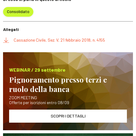
Consolidato
Allegati
Cassazione Civile, Sez. V, 21 febbraio 2018, n. 4155
WEBINAR / 29 settembre
Pignoramento presso terzi e
ruolo della banca
ZOOM MEETING
Offerte per iscrizioni entro 08/09
SCOPRI I DETTAGLI