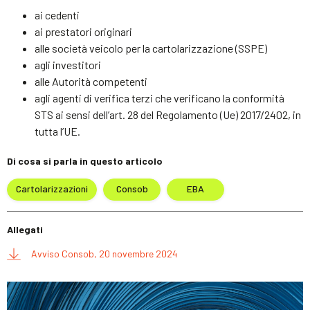
ai cedenti
ai prestatori originari
alle società veicolo per la cartolarizzazione (SSPE)
agli investitori
alle Autorità competenti
agli agenti di verifica terzi che verificano la conformità
STS ai sensi dell’art. 28 del Regolamento (Ue) 2017/2402, in
tutta l’UE.
Di cosa si parla in questo articolo
Cartolarizzazioni
Consob
EBA
Allegati
Avviso Consob, 20 novembre 2024