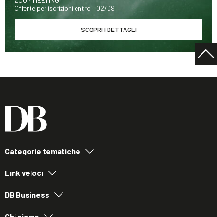
ZOOM MEETING
Offerte per iscrizioni entro il 02/09
SCOPRI I DETTAGLI
Categorie tematiche
Link veloci
DB Business
Chi siamo