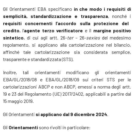
Gli Orientamenti EBA specificano
in che modo i requisiti di
semplicità, standardizzazione e trasparenza
, nonché i
requisiti concernenti l’accordo sulla protezione del
credito
, l’
agente terzo verificatore
e il
margine positivo
sintetico
, di cui agli artt. 26-
ter
– 26-
sexies
del medesimo
regolamento, si applicano alla cartolarizzazione nel bilancio,
affinché tale cartolarizzazione sia considerata semplice,
trasparente e standardizzata (STS).
Inoltre, tali orientamenti modificano gli orientamenti
EBA/GL/2018/08 e EBA/GL/2018/09 sui criteri STS per le
cartolarizzazioni ABCP e non ABCP, emessi a norma degli artt.
19 e 23 del Regolamento (UE) 2017/2402, applicabili a partire dal
15 maggio 2019.
Gli Orientamenti
si applicano dal 9 dicembre 2024
.
Gli
Orientamenti
sono rivolti in particolare: