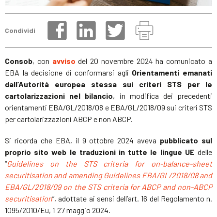
Condividi
Consob
, con
avviso
del 20 novembre 2024 ha comunicato a
EBA la decisione di conformarsi agli
Orientamenti emanati
dall’Autorità europea stessa sui criteri STS per le
cartolarizzazioni nel bilancio
, in modifica dei precedenti
orientamenti EBA/GL/2018/08 e EBA/GL/2018/09 sui criteri STS
per cartolarizzazioni ABCP e non ABCP.
Si ricorda che EBA, il 9 ottobre 2024 aveva
pubblicato sul
proprio sito web le traduzioni in tutte le lingue UE
delle
“
Guidelines on the STS criteria for on-balance-sheet
securitisation and amending Guidelines EBA/GL/2018/08 and
EBA/GL/2018/09 on the STS criteria for ABCP and non-ABCP
securitisation
”, adottate ai sensi dell’art. 16 del Regolamento n.
1095/2010/Eu, il 27 maggio 2024.