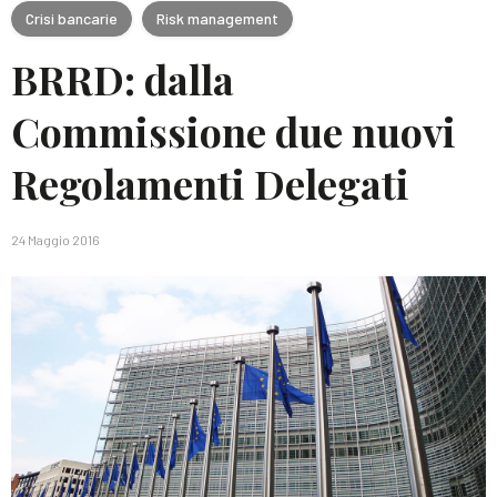
Crisi bancarie
Risk management
BRRD: dalla
Commissione due nuovi
Regolamenti Delegati
24 Maggio 2016