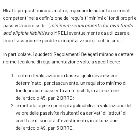
Gli atti proposti mirano, inoltre, a guidare le autorità nazionali
competenti nella definizione dei requisiti minimi di fondi propri e
passività ammissibili (
minimum requirements for own funds
and eligible liabilities
o MREL) eventualmente da utilizzare al
fine di assorbire le perdite e ricapitalizzare gli enti in crisi.
In particolare, i suddetti Regolamenti Delegati mirano a dettare
norme tecniche di regolamentazione volte a specificare:
i criteri di valutazione in base ai quali deve essere
determinato, per ciascun ente, un requisito minimo di
fondi propri e passività ammissibili, in attuazione
dell’articolo 45, par. 2 BRRD;
le metodologie e i principi applicabili alla valutazione del
valore delle passività risultanti da derivati di istituti di
credito e di società d’investimento, in attuazione
dell’articolo 49, par. 5 BRRD.