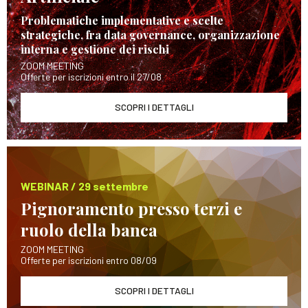
Problematiche implementative e scelte
strategiche, fra data governance, organizzazione
interna e gestione dei rischi
ZOOM MEETING
Offerte per iscrizioni entro il 27/08
SCOPRI I DETTAGLI
WEBINAR / 29 settembre
Pignoramento presso terzi e
ruolo della banca
ZOOM MEETING
Offerte per iscrizioni entro 08/09
SCOPRI I DETTAGLI